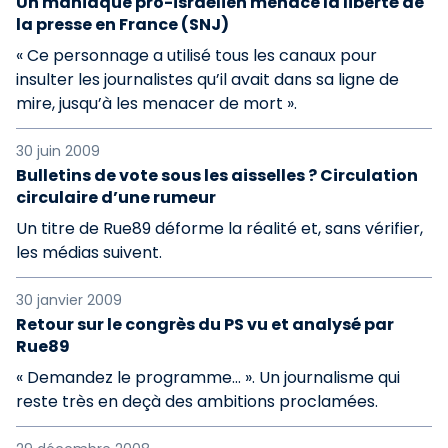
Un maniaque pro-israélien menace la liberté de
la presse en France (SNJ)
« Ce personnage a utilisé tous les canaux pour
insulter les journalistes qu’il avait dans sa ligne de
mire, jusqu’à les menacer de mort ».
30 juin 2009
Bulletins de vote sous les aisselles ? Circulation
circulaire d’une rumeur
Un titre de Rue89 déforme la réalité et, sans vérifier,
les médias suivent.
30 janvier 2009
Retour sur le congrès du PS vu et analysé par
Rue89
« Demandez le programme… ». Un journalisme qui
reste très en deçà des ambitions proclamées.