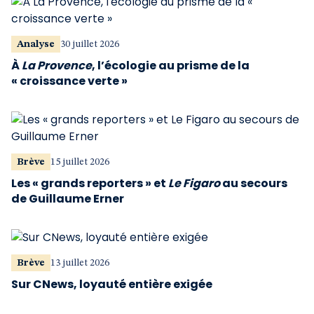
Analyse
30 juillet 2026
À
La Provence
, l’écologie au prisme de la
« croissance verte »
Brève
15 juillet 2026
Les « grands reporters » et
Le Figaro
au secours
de Guillaume Erner
Brève
13 juillet 2026
Sur CNews, loyauté entière exigée