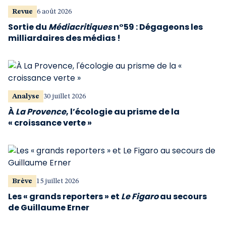
Revue
6 août 2026
Sortie du
Médiacritiques
n°59 : Dégageons les
milliardaires des médias !
Analyse
30 juillet 2026
À
La Provence
, l’écologie au prisme de la
« croissance verte »
Brève
15 juillet 2026
Les « grands reporters » et
Le Figaro
au secours
de Guillaume Erner