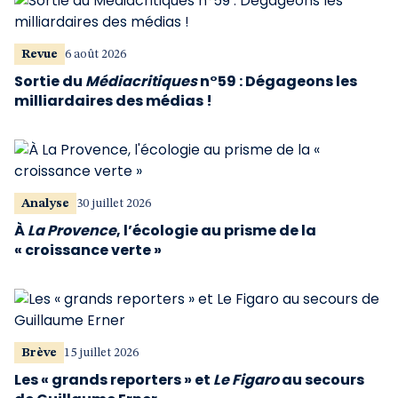
Revue
6 août 2026
Sortie du
Médiacritiques
n°59 : Dégageons les
milliardaires des médias !
Analyse
30 juillet 2026
À
La Provence
, l’écologie au prisme de la
« croissance verte »
Brève
15 juillet 2026
Les « grands reporters » et
Le Figaro
au secours