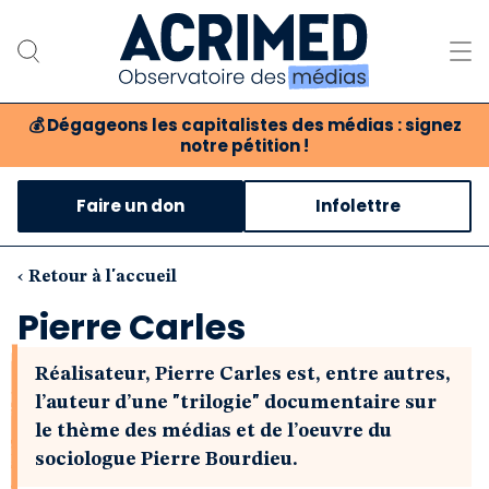
💰
Dégageons les capitalistes des médias : signez
notre pétition !
Notre association
Faire un don
Infolettre
Notre critique des médias
Nos propositions
‹ Retour à l'accueil
Pierre Carles
Notre revue
Réalisateur, Pierre Carles est, entre autres,
Boutique
l’auteur d’une "trilogie" documentaire sur
le thème des médias et de l’oeuvre du
sociologue Pierre Bourdieu.