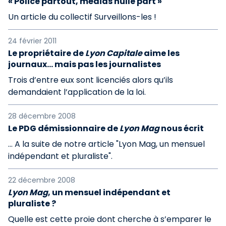
« Police partout, médias nulle part »
Un article du collectif Surveillons-les !
24 février 2011
Le propriétaire de
Lyon Capitale
aime les
journaux… mais pas les journalistes
Trois d’entre eux sont licenciés alors qu’ils
demandaient l’application de la loi.
28 décembre 2008
Le PDG démissionnaire de
Lyon Mag
nous écrit
... A la suite de notre article "Lyon Mag, un mensuel
indépendant et pluraliste".
22 décembre 2008
Lyon Mag
, un mensuel indépendant et
pluraliste ?
Quelle est cette proie dont cherche à s’emparer le