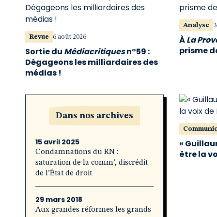
Analyse
3
Revue
6 août 2026
À
La Pro
prisme de
Sortie du
Médiacritiques
n°59 :
Dégageons les milliardaires des
médias !
Dans nos archives
Communi
15 avril 2025
« Guillau
Condamnations du RN :
être la v
saturation de la comm’, discrédit
de l’État de droit
29 mars 2018
Aux grandes réformes les grands