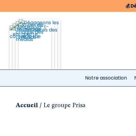
💰
Dé
Notre association
/
Accueil
Le groupe Prisa