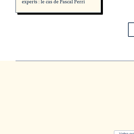
experts : le cas de Pascal Perri
Votre a