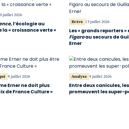
0 juillet 2026
Brève
15 juillet 2026
vence
, l’écologie au
 la « croissance verte »
Les « grands reporters » 
Figaro
au secours de Gu
Erner
qué
9 juillet 2026
Analyse
9 juillet 2026
me Erner ne doit plus
Entre deux canicules, le
oix de France Culture »
promeuvent les super-p