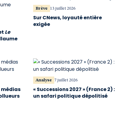
Brève
13 juillet 2026
Sur CNews, loyauté entière
exigée
et
Le
illaume
Analyse
7 juillet 2026
s médias
« Successions 2027 » (France 2) :
ollueurs
un safari politique dépolitisé