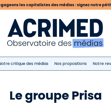
gageons les capitalistes des médias : signez notre pétit
Notre critique des médias
Nos propositions
Notre re
Le groupe Prisa