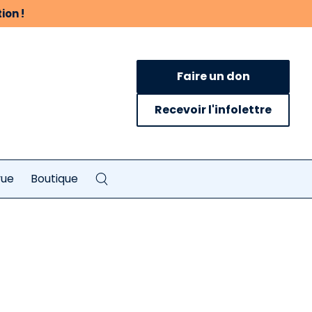
ion !
Faire un don
Recevoir l'infolettre
vue
Boutique