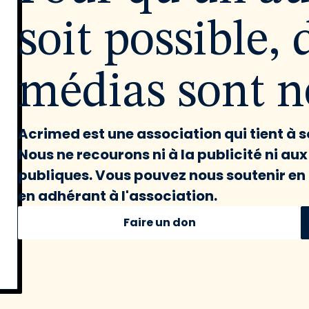
soit possible, 
médias sont né
Acrimed est une association qui tient à
Nous ne recourons ni à la publicité ni au
publiques. Vous pouvez nous soutenir en 
en adhérant à l'association.
Faire un don