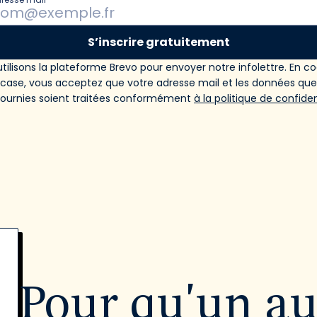
S’inscrire gratuitement
tilisons la plateforme Brevo pour envoyer notre infolettre. En c
 case, vous acceptez que votre adresse mail et les données qu
fournies soient traitées conformément
à la politique de confiden
Pour qu'un a