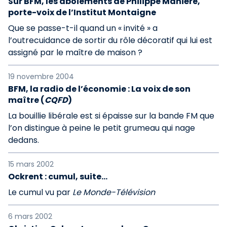
Sur BFM, les aboiements de Philippe Manière,
porte-voix de l’Institut Montaigne
Que se passe-t-il quand un « invité » a
l’outrecuidance de sortir du rôle décoratif qui lui est
assigné par le maître de maison ?
19 novembre 2004
BFM, la radio de l’économie : La voix de son
maître (
CQFD
)
La bouillie libérale est si épaisse sur la bande FM que
l’on distingue à peine le petit grumeau qui nage
dedans.
15 mars 2002
Ockrent : cumul, suite...
Le cumul vu par
Le Monde-Télévision
6 mars 2002