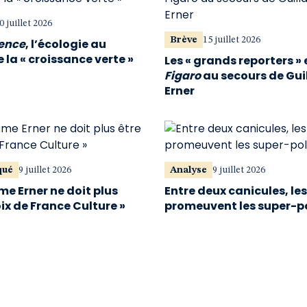
0 juillet 2026
Brève
15 juillet 2026
vence
, l’écologie au
 la « croissance verte »
Les « grands reporters » 
Figaro
au secours de Gu
Erner
qué
9 juillet 2026
Analyse
9 juillet 2026
me Erner ne doit plus
Entre deux canicules, le
oix de France Culture »
promeuvent les super-p