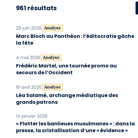
961 résultats
29 juin 2026
Analyse
Marc Bloch au Panthéon : l’éditocratie gâche
la fête
4 mai 2026
Analyse
Frédéric Martel, une tournée promo au
secours de l’Occident
16 avril 2026
Analyse
Léa Salamé, archange médiatique des
grands patrons
14 janvier 2026
« Flatter les banlieues musulmanes » : dans la
presse, la cristallisation d’une « évidence »