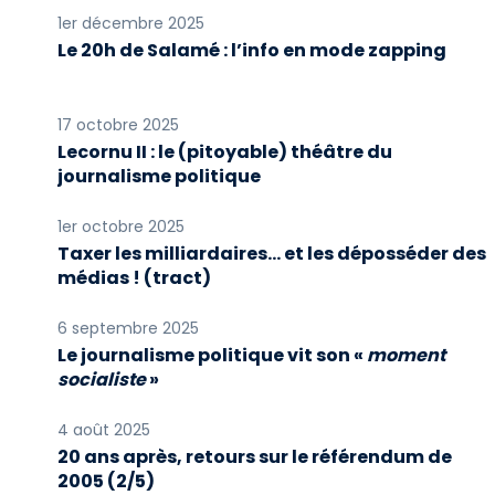
1er décembre 2025
Le 20h de Salamé : l’info en mode zapping
17 octobre 2025
Lecornu II : le (pitoyable) théâtre du
journalisme politique
1er octobre 2025
Taxer les milliardaires… et les déposséder des
médias ! (tract)
6 septembre 2025
Le journalisme politique vit son «
moment
socialiste
»
4 août 2025
20 ans après, retours sur le référendum de
2005 (2/5)