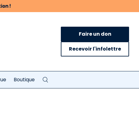
ion !
Faire un don
Recevoir l'infolettre
vue
Boutique