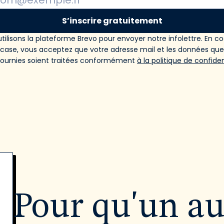
S’inscrire gratuitement
tilisons la plateforme Brevo pour envoyer notre infolettre. En c
 case, vous acceptez que votre adresse mail et les données qu
fournies soient traitées conformément
à la politique de confiden
Pour qu'un a