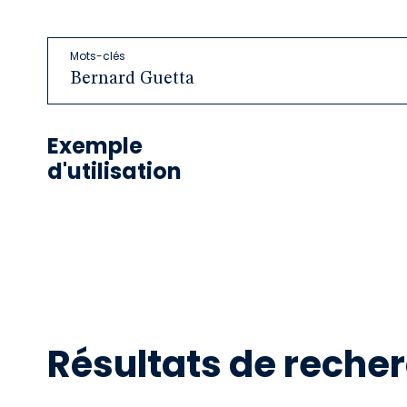
Mots-clés
Exemple
éditorialist
Mots-clés :
d'utilisation
"éditorialis
Mots-clés :
Résultats de reche