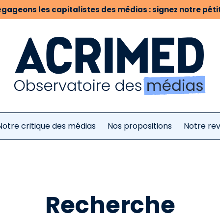
gageons les capitalistes des médias : signez notre pétit
Notre critique des médias
Nos propositions
Notre re
Recherche