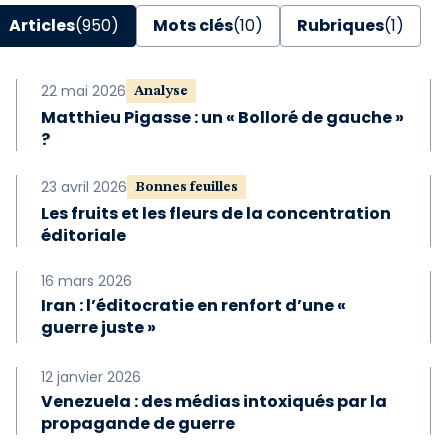
Articles
(950)
Mots clés
(10)
Rubriques
(1)
22 mai 2026
Analyse
Matthieu Pigasse : un « Bolloré de gauche »
?
23 avril 2026
Bonnes feuilles
Les fruits et les fleurs de la concentration
éditoriale
16 mars 2026
Iran : l’éditocratie en renfort d’une «
guerre juste »
12 janvier 2026
Venezuela : des médias intoxiqués par la
propagande de guerre