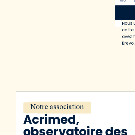
Nous u
cette
avez 
Brevo
.
Notre association
Acrimed,
observatoire des