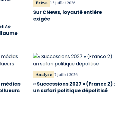
Brève
13 juillet 2026
Sur CNews, loyauté entière
exigée
et
Le
illaume
Analyse
7 juillet 2026
s médias
« Successions 2027 » (France 2) :
ollueurs
un safari politique dépolitisé