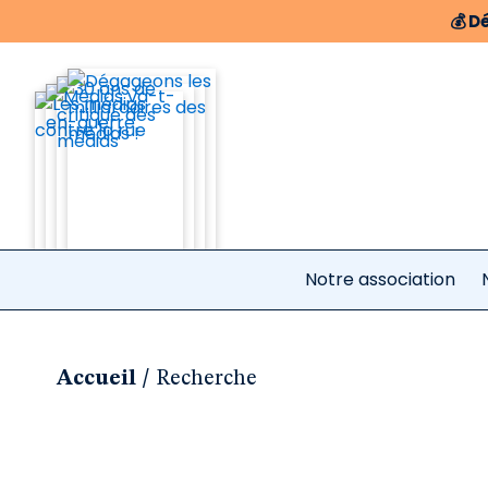
💰
Dé
Notre association
/
Accueil
Recherche