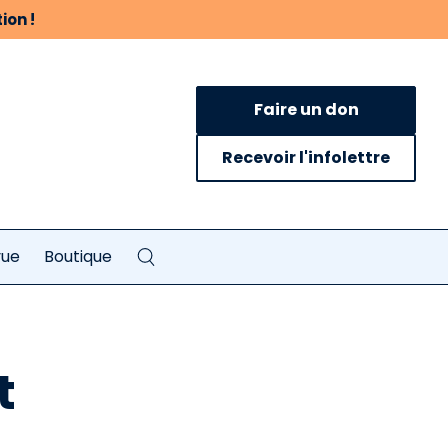
ion !
Faire un don
Recevoir l'infolettre
vue
Boutique
t