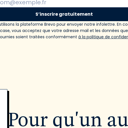
S’inscrire gratuitement
tilisons la plateforme Brevo pour envoyer notre infolettre. En c
 case, vous acceptez que votre adresse mail et les données qu
fournies soient traitées conformément
à la politique de confiden
Pour qu'un a