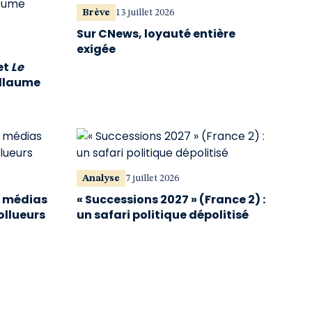
Brève
13 juillet 2026
Sur CNews, loyauté entière
exigée
et
Le
illaume
Analyse
7 juillet 2026
s médias
« Successions 2027 » (France 2) :
ollueurs
un safari politique dépolitisé