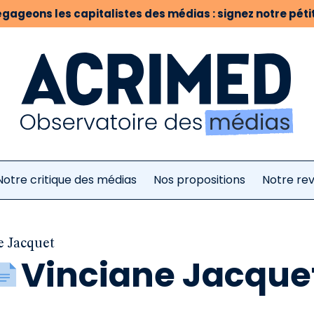
gageons les capitalistes des médias : signez notre pétit
Notre critique des médias
Nos propositions
Notre re
e Jacquet
Vinciane Jacque