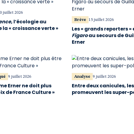
0 juillet 2026
Brève
15 juillet 2026
vence
, l’écologie au
 la « croissance verte »
Les « grands reporters » 
Figaro
au secours de Gu
Erner
qué
9 juillet 2026
Analyse
9 juillet 2026
me Erner ne doit plus
Entre deux canicules, le
oix de France Culture »
promeuvent les super-p