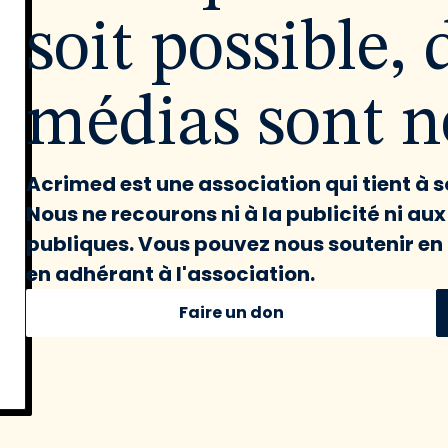
soit possible, 
médias sont né
Acrimed est une association qui tient à
Nous ne recourons ni à la publicité ni au
publiques. Vous pouvez nous soutenir en 
en adhérant à l'association.
Faire un don