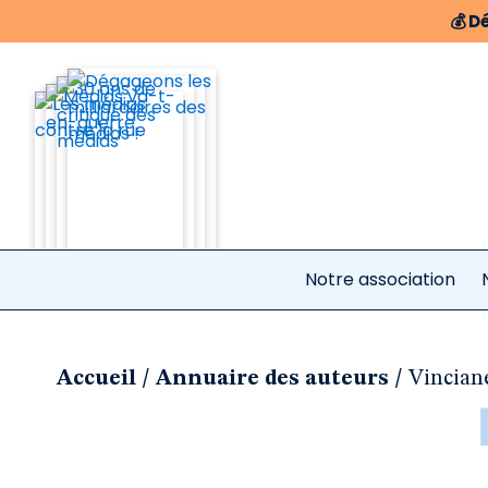
💰
Dé
Notre association
/
/
Accueil
Annuaire des auteurs
Vincian