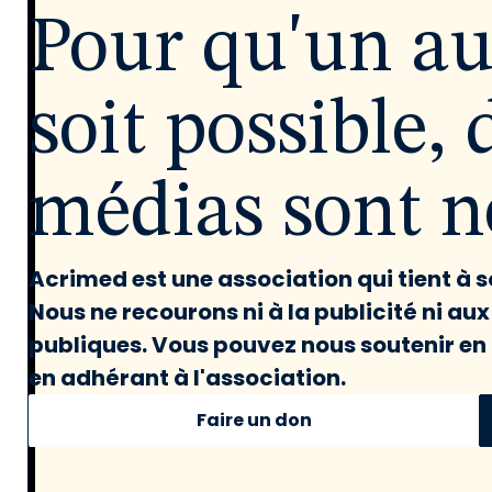
Pour qu'un a
soit possible, 
médias sont né
Acrimed est une association qui tient à
Nous ne recourons ni à la publicité ni au
publiques. Vous pouvez nous soutenir en 
en adhérant à l'association.
Faire un don