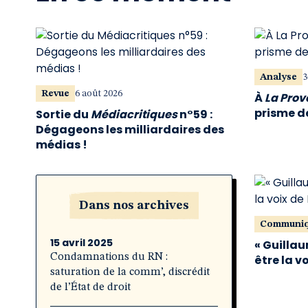
Analyse
3
Revue
6 août 2026
À
La Pro
prisme de
Sortie du
Médiacritiques
n°59 :
Dégageons les milliardaires des
médias !
Dans nos archives
Communi
15 avril 2025
« Guillau
Condamnations du RN :
être la v
saturation de la comm’, discrédit
de l’État de droit