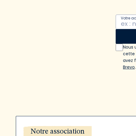
Votre a
Nous u
cette
avez 
Brevo
.
Notre association