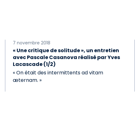
7 novembre 2018
« Une critique de solitude », un entretien
avec Pascale Casanova réalisé par Yves
Lacascade (1/2)
« On était des intermittents ad vitam
æternam. »