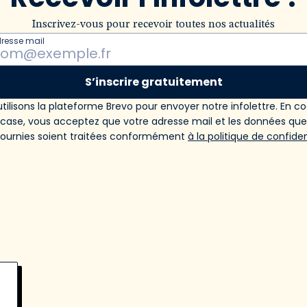
Inscrivez-vous pour recevoir toutes nos actualités
dresse mail
S’inscrire gratuitement
tilisons la plateforme Brevo pour envoyer notre infolettre. En c
 case, vous acceptez que votre adresse mail et les données qu
fournies soient traitées conformément
à la politique de confiden