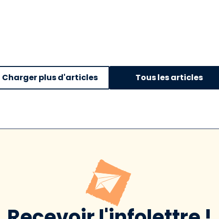
Charger plus d'articles
Tous les articles
Recevoir l'infolettre !