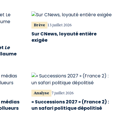
Brève
13 juillet 2026
Sur CNews, loyauté entière
exigée
et
Le
illaume
Analyse
7 juillet 2026
s médias
« Successions 2027 » (France 2) :
ollueurs
un safari politique dépolitisé