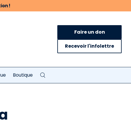
ion !
Faire un don
Recevoir l'infolettre
vue
Boutique
a