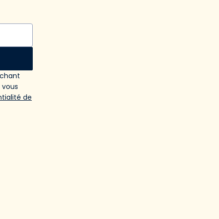
ochant
e vous
tialité de