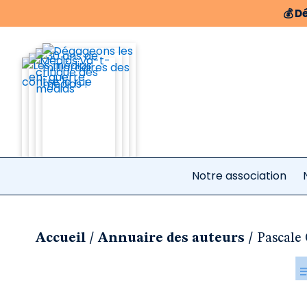
💰
Dé
Notre association
/
/
Accueil
Annuaire des auteurs
Pascale