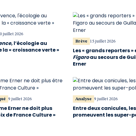
0 juillet 2026
Brève
15 juillet 2026
vence
, l’écologie au
 la « croissance verte »
Les « grands reporters » 
Figaro
au secours de Gu
Erner
qué
9 juillet 2026
Analyse
9 juillet 2026
me Erner ne doit plus
Entre deux canicules, le
oix de France Culture »
promeuvent les super-p