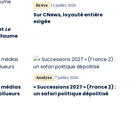
Brève
13 juillet 2026
Sur CNews, loyauté entière
exigée
et
Le
illaume
Analyse
7 juillet 2026
s médias
« Successions 2027 » (France 2) :
ollueurs
un safari politique dépolitisé