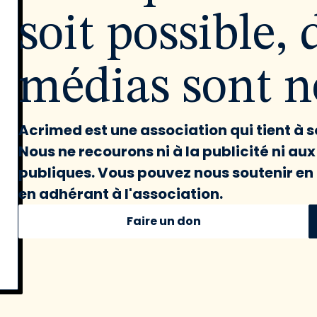
soit possible, 
médias sont né
Acrimed est une association qui tient à
Nous ne recourons ni à la publicité ni au
publiques. Vous pouvez nous soutenir en 
en adhérant à l'association.
Faire un don