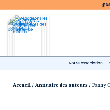
💰
Dé
Notre association
/
/
Accueil
Annuaire des auteurs
Fanny C