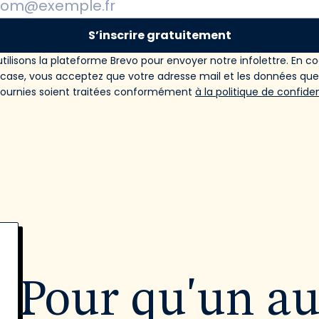
S’inscrire gratuitement
tilisons la plateforme Brevo pour envoyer notre infolettre. En c
 case, vous acceptez que votre adresse mail et les données qu
fournies soient traitées conformément
à la politique de confiden
Pour qu'un a