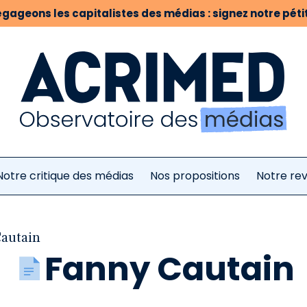
gageons les capitalistes des médias : signez notre pétit
Notre critique des médias
Nos propositions
Notre re
autain
Fanny Cautain