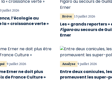
0 juillet 2026
Brève
15 juillet 2026
vence
, l’écologie au
 la « croissance verte »
Les « grands reporters » 
Figaro
au secours de Gu
Erner
qué
9 juillet 2026
Analyse
9 juillet 2026
me Erner ne doit plus
Entre deux canicules, le
oix de France Culture »
promeuvent les super-p