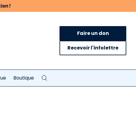
ion !
Faire un don
Recevoir l'infolettre
vue
Boutique