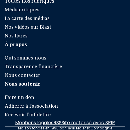
Toutes nos rubriques
Médiacritiques
La carte des médias
Nos vidéos sur Blast
Nos livres
À propos
Qui sommes-nous
Transparence financière
Nous contacter
Nous soutenir
Faire un don
Adhérer à l'association
Recevoir l'infolettre
Mentions légales
RSS
Site motorisé avec SPIP
Maison fondée en 1996 par Henri Maler et Compagnie