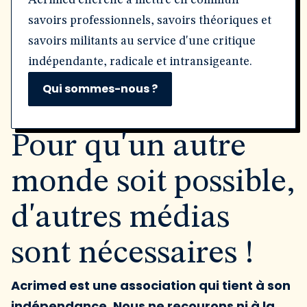
Acrimed cherche à mettre en commun
savoirs professionnels, savoirs théoriques et
savoirs militants au service d'une critique
indépendante, radicale et intransigeante.
Qui sommes-nous ?
Pour qu'un autre
monde soit possible,
d'autres médias
sont nécessaires !
Acrimed est une association qui tient à son
indépendance. Nous ne recourons ni à la