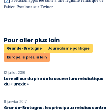
[
7
]
Précision apportée suite à une légitime remarque de
Fabien Escalona sur Twitter.
Pour aller plus loin
Grande-Bretagne
Journalisme politique
Europe, si près, si loin
12 juillet 2016
Le meilleur du pire de la couverture médiatique
du « Brexit »
11 janvier 2017
Grande-Bretagne : les principaux médias contre