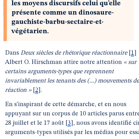
les moyens discursifs celui qu’elle
présente comme un dinosaure-
gauchiste-barbu-sectaire-et-
végétarien.
Dans
Deux siècles de rhétorique réactionnaire
[
1
]
Albert O. Hirschman attire notre attention
« sur
certains arguments-types que reprennent
invariablement les tenants des (...) mouvements d
réaction »
[
2
]
.
En s’inspirant de cette démarche, et en nous
appuyant sur un corpus de 10 articles parus entre
28 juillet et le 17 août
[
3
]
, nous avons identifié c
arguments-types utilisés par les médias pour ess