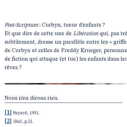
Post-Scriptum
: Corbyn, tueur d’enfants ?
Et que dire de cette une de
Libération
qui, pas tr
subtilement, dresse un parallèle entre les « griffe
de Corbyn et celles de Freddy Krueger, personn
de fiction qui attaque (et tue) les enfants dans le
rêves ?
Nous n’en dirons rien.
[
1
]
Fayard, 1991.
[
2
]
Ibid
., p.21.