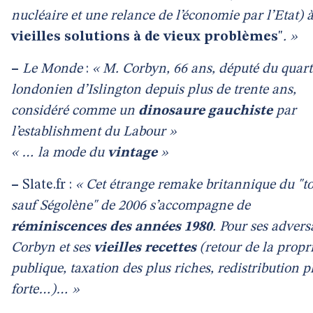
nucléaire et une relance de l’économie par l’Etat) 
vieilles solutions à de vieux problèmes
"
. »
–
Le Monde
:
« M. Corbyn, 66 ans, député du quart
londonien d’Islington depuis plus de trente ans,
considéré comme un
dinosaure gauchiste
par
l’establishment du Labour »
« … la mode du
vintage
»
–
Slate.fr :
« Cet étrange remake britannique du "t
sauf Ségolène" de 2006 s’accompagne de
réminiscences des années 1980
. Pour ses advers
Corbyn et ses
vieilles recettes
(retour de la propr
publique, taxation des plus riches, redistribution p
forte…)… »