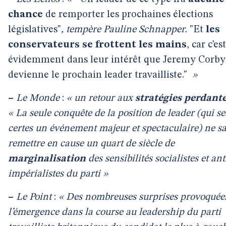
chance
de remporter les prochaines élections
législatives"
, tempère Pauline Schnapper.
"Et
les
conservateurs se frottent les mains
, car c’est
évidemment dans leur intérêt que Jeremy Corb
devienne le prochain leader travailliste."
»
–
Le Monde
:
« un retour aux
stratégies perdant
« La seule conquête de la position de leader (qui se
certes un événement majeur et spectaculaire) ne sa
remettre en cause un quart de siècle de
marginalisation
des sensibilités socialistes et ant
impérialistes du parti »
–
Le Point
:
« Des nombreuses surprises provoquée
l’émergence dans la course au leadership du parti