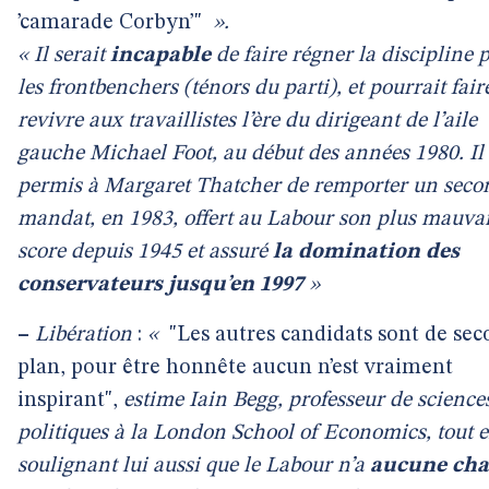
’camarade Corbyn’"
».
« Il serait
incapable
de faire régner la discipline 
les frontbenchers (ténors du parti), et pourrait fair
revivre aux travaillistes l’ère du dirigeant de l’aile
gauche Michael Foot, au début des années 1980. Il 
permis à Margaret Thatcher de remporter un seco
mandat, en 1983, offert au Labour son plus mauva
score depuis 1945 et assuré
la domination des
conservateurs jusqu’en 1997
»
–
Libération
:
«
"Les autres candidats sont de se
plan, pour être honnête aucun n’est vraiment
inspirant",
estime Iain Begg, professeur de science
politiques à la London School of Economics, tout 
soulignant lui aussi que le Labour n’a
aucune ch