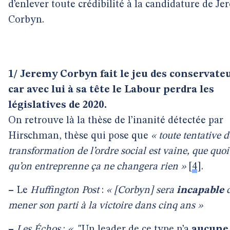
d’enlever toute crédibilité à la candidature de J
Corbyn.
1/ Jeremy Corbyn fait le jeu des conservate
car avec lui à sa tête le Labour perdra les
législatives de 2020.
On retrouve là la thèse de l’inanité détectée par
Hirschman, thèse qui pose que
« toute tentative d
transformation de l’ordre social est vaine, que quoi
qu’on entreprenne ça ne changera rien »
[
4
]
.
–
Le
Huffington Post
:
« [Corbyn] sera
incapable
mener son parti à la victoire dans cinq ans »
–
Les Échos
:
«
"Un leader de ce type n’a
aucune