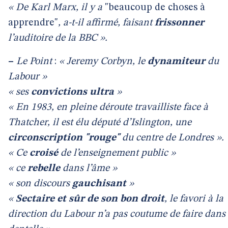
« De Karl Marx, il y a
"beaucoup de choses à
apprendre"
, a-t-il affirmé, faisant
frissonner
l’auditoire de la BBC ».
–
Le Point
:
« Jeremy Corbyn, le
dynamiteur
du
Labour »
« ses
convictions ultra
»
« En 1983, en pleine déroute travailliste face à
Thatcher, il est élu député d’Islington, une
circonscription "rouge"
du centre de Londres ».
« Ce
croisé
de l’enseignement public »
« ce
rebelle
dans l’âme »
« son discours
gauchisant
»
«
Sectaire et sûr de son bon droit
, le favori à la
direction du Labour n’a pas coutume de faire dans 