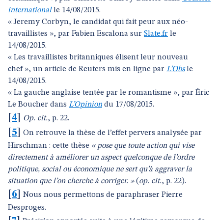
international
le 14/08/2015.
« Jeremy Corbyn, le candidat qui fait peur aux néo-
travaillistes », par Fabien Escalona sur
Slate.fr
le
14/08/2015.
« Les travaillistes britanniques élisent leur nouveau
chef », un article de Reuters mis en ligne par
L’Obs
le
14/08/2015.
« La gauche anglaise tentée par le romantisme », par Éric
Le Boucher dans
L’Opinion
du 17/08/2015.
[
4
]
Op. cit.
, p. 22.
[
5
]
On retrouve la thèse de l’effet pervers analysée par
Hirschman : cette thèse
« pose que toute action qui vise
directement à améliorer un aspect quelconque de l’ordre
politique, social ou économique ne sert qu’à aggraver la
situation que l’on cherche à corriger. »
(
op. cit.
, p. 22).
[
6
]
Nous nous permettons de paraphraser Pierre
Desproges.