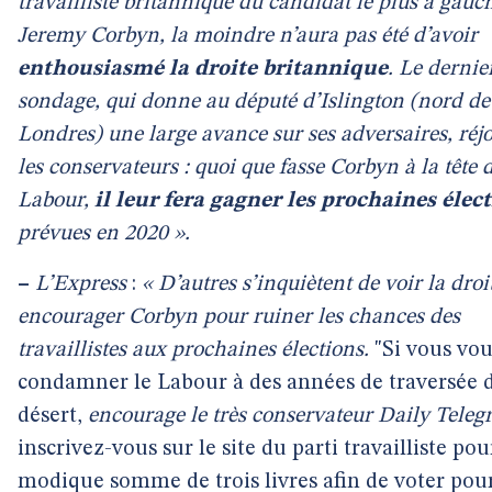
travailliste britannique du candidat le plus à gauc
Jeremy Corbyn, la moindre n’aura pas été d’avoir
enthousiasmé la droite britannique
. Le dernie
sondage, qui donne au député d’Islington (nord de
Londres) une large avance sur ses adversaires, réjo
les conservateurs : quoi que fasse Corbyn à la tête 
Labour,
il leur fera gagner les prochaines élec
prévues en 2020 ».
–
L’Express
:
« D’autres s’inquiètent de voir la droi
encourager Corbyn pour ruiner les chances des
travaillistes aux prochaines élections.
"Si vous vo
condamner le Labour à des années de traversée 
désert,
encourage le très conservateur Daily Teleg
inscrivez-vous sur le site du parti travailliste pou
modique somme de trois livres afin de voter pour