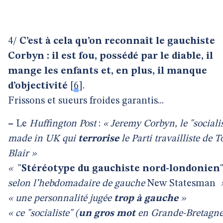
4/
C’est à cela qu’on reconnaît le gauchiste
Corbyn : il est fou, possédé par le diable, il
mange les enfants et, en plus, il manque
d’objectivité
[
6
]
.
Frissons et sueurs froides garantis...
–
Le
Huffington Post
:
« Jeremy Corbyn, le "sociali
made in UK qui
terrorise
le Parti travailliste de 
Blair »
«
"
Stéréotype du gauchiste nord-londonien
selon l’hebdomadaire de gauche
New Statesman
« une personnalité jugée
trop à gauche
»
« ce "socialiste" (
un gros mot
en Grande-Bretagne