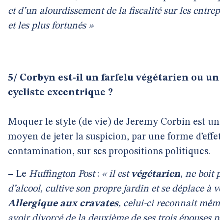
et d’un alourdissement de la fiscalité sur les entrep
et les plus fortunés »
5/ Corbyn est-il un farfelu végétarien ou un
cycliste excentrique ?
Moquer le style (de vie) de Jeremy Corbin est un
moyen de jeter la suspicion, par une forme d’effe
contamination, sur ses propositions politiques.
–
Le
Huffington Post
:
« il est
végétarien
, ne boit 
d’alcool, cultive son propre jardin et se déplace à v
Allergique aux cravates
, celui-ci reconnait mê
avoir divorcé de la deuxième de ses trois épouses 