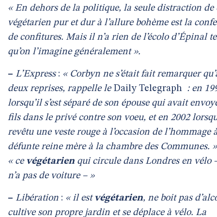
« En dehors de la politique, la seule distraction de 
végétarien pur et dur à l’allure bohème est la conf
de confitures. Mais il n’a rien de l’écolo d’Épinal te
qu’on l’imagine généralement ».
–
L’Express
:
« Corbyn ne s’était fait remarquer qu’
deux reprises, rappelle le
Daily Telegraph
: en 19
lorsqu’il s’est séparé de son épouse qui avait envoy
fils dans le privé contre son voeu, et en 2002 lorsqu
revêtu une veste rouge à l’occasion de l’hommage à
défunte reine mère à la chambre des Communes. »
« ce
végétarien
qui circule dans Londres en vélo –
n’a pas de voiture – »
–
Libération
:
« il est
végétarien
, ne boit pas d’alc
cultive son propre jardin et se déplace à vélo. La