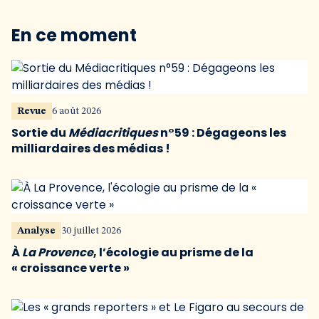
En ce moment
Revue
6 août 2026
Sortie du
Médiacritiques
n°59 : Dégageons les
milliardaires des médias !
Analyse
30 juillet 2026
À
La Provence
, l’écologie au prisme de la
« croissance verte »