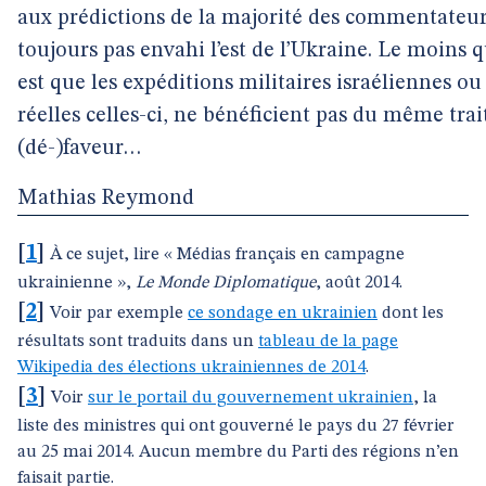
aux prédictions de la majorité des commentateurs
toujours pas envahi l’est de l’Ukraine. Le moins q
est que les expéditions militaires israéliennes o
réelles celles-ci, ne bénéficient pas du même tra
(dé-)faveur…
Mathias Reymond
[
1
]
À ce sujet, lire « Médias français en campagne
ukrainienne »,
Le Monde Diplomatique
, août 2014.
[
2
]
Voir par exemple
ce sondage en ukrainien
dont les
résultats sont traduits dans un
tableau de la page
Wikipedia des élections ukrainiennes de 2014
.
[
3
]
Voir
sur le portail du gouvernement ukrainien
, la
liste des ministres qui ont gouverné le pays du 27 février
au 25 mai 2014. Aucun membre du Parti des régions n’en
faisait partie.