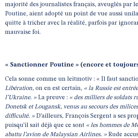
majorité des journalistes français, aveuglés par le
Poutine, aient adopté un point de vue aussi unilat
quitte à tricher avec la réalité, parfois par ignor
mauvaise foi.
« Sanctionner Poutine » (encore et toujour
Cela sonne comme un leitmotiv : « Il faut sanctio
Libération
, on en est certain,
« la Russie est entré
l’Ukraine. »
La preuve :
« des milliers de soldats r
Donetsk et Lougansk, venus au secours des milices
difficulté. »
D’ailleurs, François Sergent a ses pro
puisqu’il sait déjà que ce sont
« les hommes de Mo
abattu l’avion de Malaysian Airlines. »
Rude accu