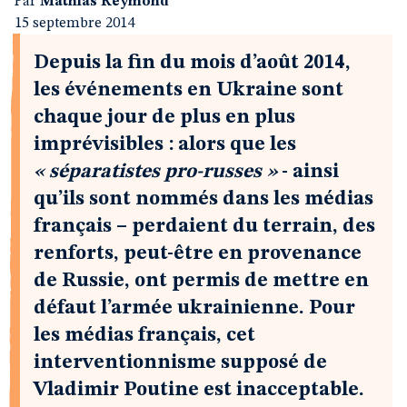
Par
Mathias Reymond
15 septembre 2014
Depuis la fin du mois d’août 2014,
les événements en Ukraine sont
chaque jour de plus en plus
imprévisibles : alors que les
« séparatistes pro-russes »
- ainsi
qu’ils sont nommés dans les médias
français – perdaient du terrain, des
renforts, peut-être en provenance
de Russie, ont permis de mettre en
défaut l’armée ukrainienne. Pour
les médias français, cet
interventionnisme supposé de
Vladimir Poutine est inacceptable.