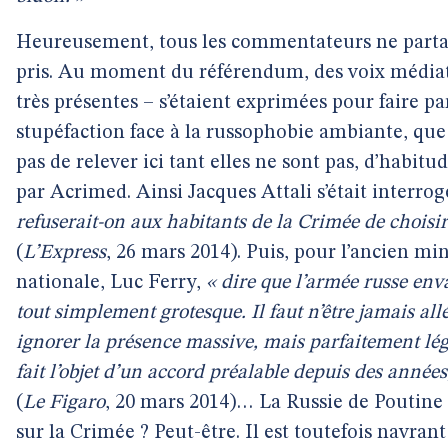
Heureusement, tous les commentateurs ne partag
pris. Au moment du référendum, des voix médiat
très présentes – s’étaient exprimées pour faire pa
stupéfaction face à la russophobie ambiante, qu
pas de relever ici tant elles ne sont pas, d’habitu
par Acrimed. Ainsi Jacques Attali s’était interrog
refuserait-on aux habitants de la Crimée de choisir 
(
L’Express
, 26 mars 2014). Puis, pour l’ancien min
nationale, Luc Ferry,
« dire que l’armée russe env
tout simplement grotesque. Il faut n’être jamais all
ignorer la présence massive, mais parfaitement lég
fait l’objet d’un accord préalable depuis des années
(
Le Figaro
, 20 mars 2014)… La Russie de Poutine 
sur la Crimée ? Peut-être. Il est toutefois navran