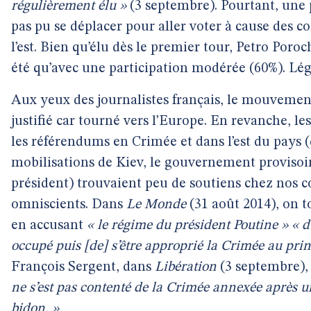
régulièrement élu »
(3 septembre). Pourtant, une 
pas pu se déplacer pour aller voter à cause des c
l’est. Bien qu’élu dès le premier tour, Petro Poro
été qu’avec une participation modérée (60%). Lég
Aux yeux des journalistes français, le mouvemen
justifié car tourné vers l’Europe. En revanche, le
les référendums en Crimée et dans l’est du pays (q
mobilisations de Kiev, le gouvernement provisoi
président) trouvaient peu de soutiens chez nos
omniscients. Dans
Le Monde
(31 août 2014), on t
en accusant
« le régime du président Poutine » « d
occupé puis [de] s’être approprié la Crimée au pri
François Sergent, dans
Libération
(3 septembre)
ne s’est pas contenté de la Crimée annexée après 
bidon. »