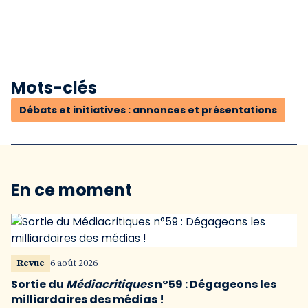
Mots-clés
Débats et initiatives : annonces et présentations
En ce moment
Revue
6 août 2026
Sortie du
Médiacritiques
n°59 : Dégageons les
milliardaires des médias !