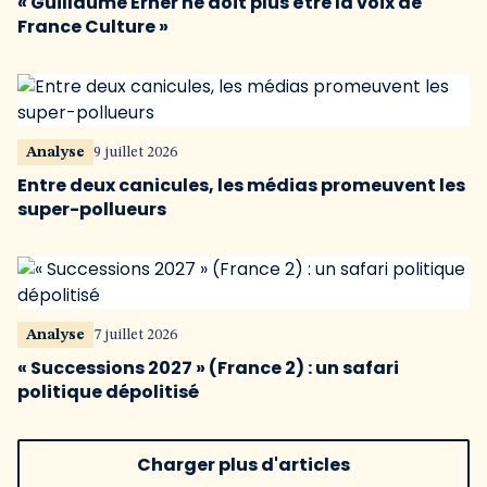
« Guillaume Erner ne doit plus être la voix de
France Culture »
Analyse
9 juillet 2026
Entre deux canicules, les médias promeuvent les
super-pollueurs
Analyse
7 juillet 2026
« Successions 2027 » (France 2) : un safari
politique dépolitisé
Charger plus d'articles