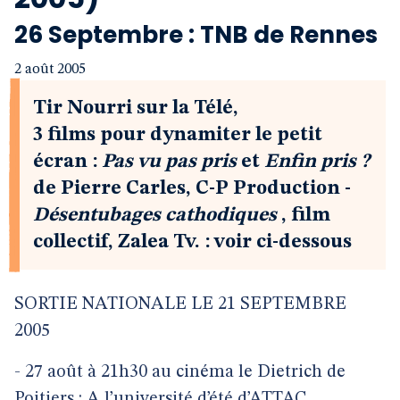
26 Septembre : TNB de Rennes
2 août 2005
Tir Nourri sur la Télé,
3 films pour dynamiter le petit
écran :
Pas vu pas pris
et
Enfin pris ?
de Pierre Carles, C-P Production -
Désentubages cathodiques
, film
collectif, Zalea Tv. : voir ci-dessous
SORTIE NATIONALE LE 21 SEPTEMBRE
2005
-
27 août à 21h30 au cinéma le Dietrich de
Poitiers : A l’université d’été d’ATTAC