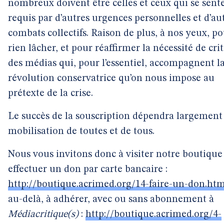
nombreux doivent être celles et ceux qui se sent
requis par d’autres urgences personnelles et d’au
combats collectifs. Raison de plus, à nos yeux, p
rien lâcher, et pour réaffirmer la nécessité de cri
des médias qui, pour l’essentiel, accompagnent l
révolution conservatrice qu’on nous impose au
prétexte de la crise.
Le succès de la souscription dépendra largement 
mobilisation de toutes et de tous.
Nous vous invitons donc à visiter notre boutique
effectuer un don par carte bancaire :
http://boutique.acrimed.org/14-faire-un-don.htm
au-delà, à adhérer, avec ou sans abonnement à
Médiacritique(s)
:
http://boutique.acrimed.org/4-