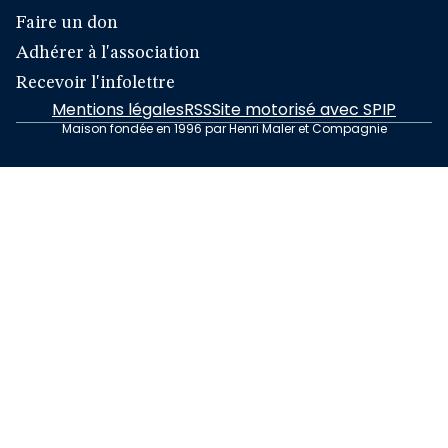
Faire un don
Adhérer à l'association
Recevoir l'infolettre
Mentions légales
RSS
Site motorisé avec SPIP
Maison fondée en 1996 par Henri Maler et Compagnie