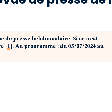
ue de presse hebdomadaire. Si ce n’est
ve
[
1
]
. Au programme : du 05/07/2024 au