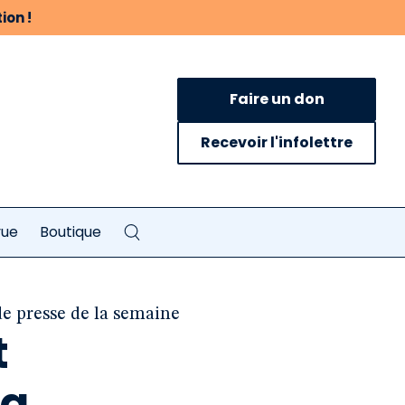
ion !
Faire un don
Recevoir l'infolettre
vue
Boutique
e presse de la semaine
t
la