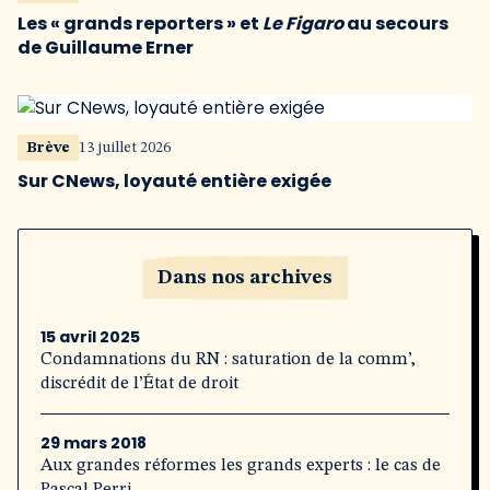
Les « grands reporters » et
Le Figaro
au secours
de Guillaume Erner
Brève
13 juillet 2026
Sur CNews, loyauté entière exigée
Dans nos archives
15 avril 2025
Condamnations du RN : saturation de la comm’,
discrédit de l’État de droit
29 mars 2018
Aux grandes réformes les grands experts : le cas de