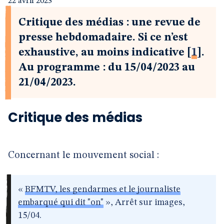
22 avril 2023
Critique des médias : une revue de
presse hebdomadaire. Si ce n’est
exhaustive, au moins indicative
[
1
]
.
Au programme : du 15/04/2023 au
21/04/2023.
Critique des médias
Concernant le mouvement social :
«
BFMTV, les gendarmes et le journaliste
embarqué qui dit "on"
», Arrêt sur images,
15/04.