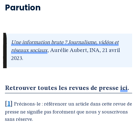
Parution
Une information brute ? Journalisme, vidéos et
réseaux sociaux
, Aurélie Aubert, INA, 21 avril
2023.
Retrouver toutes les revues de presse
ici
.
[
1
]
Précisons-le : référencer un article dans cette revue de
presse ne signifie pas forcément que nous y souscrivons
sans réserve.