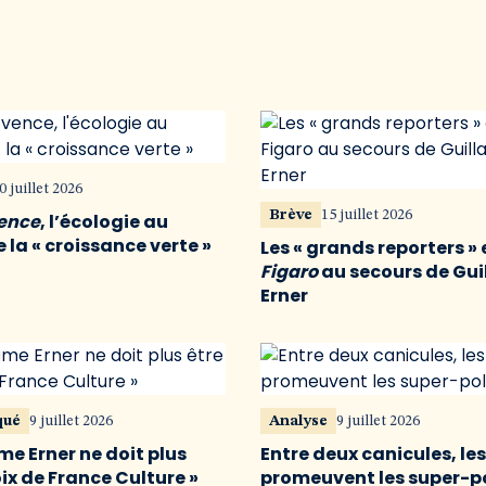
0 juillet 2026
Brève
15 juillet 2026
vence
, l’écologie au
 la « croissance verte »
Les « grands reporters » 
Figaro
au secours de Gu
Erner
qué
9 juillet 2026
Analyse
9 juillet 2026
me Erner ne doit plus
Entre deux canicules, le
oix de France Culture »
promeuvent les super-p