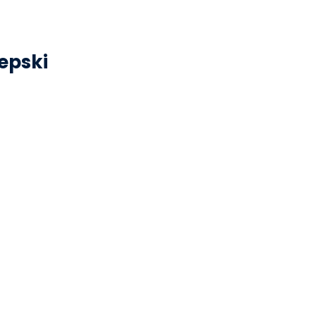
epski