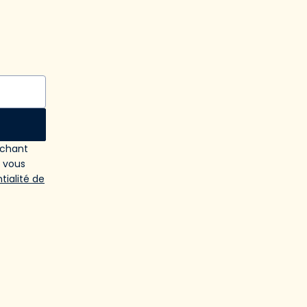
ochant
e vous
tialité de