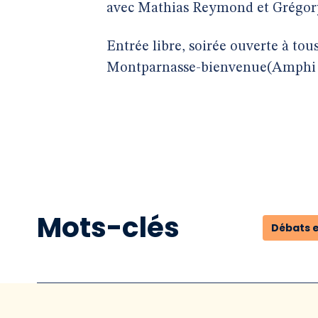
avec Mathias Reymond et Grégor
Entrée libre, soirée ouverte à t
Montparnasse-bienvenue(Amphi 
Mots-clés
Débats e