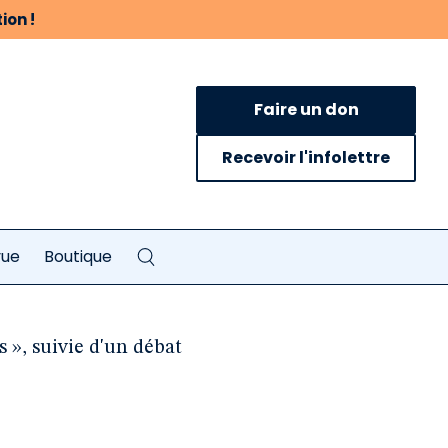
ion !
Faire un don
Recevoir l'infolettre
vue
Boutique
s », suivie d'un débat