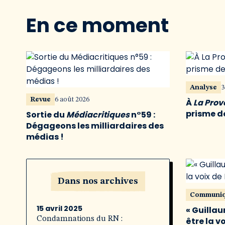
En ce moment
Analyse
3
Revue
6 août 2026
À
La Pro
prisme de
Sortie du
Médiacritiques
n°59 :
Dégageons les milliardaires des
médias !
Dans nos archives
Communi
15 avril 2025
« Guillau
Condamnations du RN :
être la v