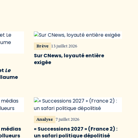
Brève
13 juillet 2026
Sur CNews, loyauté entière
exigée
et
Le
illaume
Analyse
7 juillet 2026
s médias
« Successions 2027 » (France 2) :
ollueurs
un safari politique dépolitisé