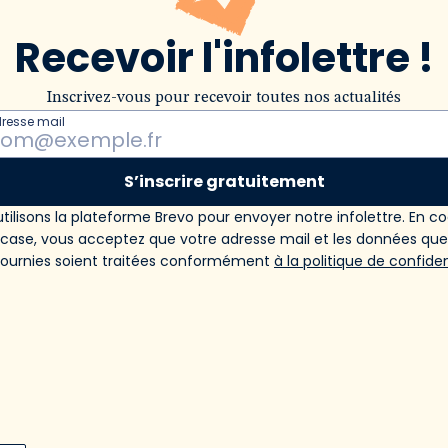
Recevoir l'infolettre !
Inscrivez-vous pour recevoir toutes nos actualités
dresse mail
S’inscrire gratuitement
tilisons la plateforme Brevo pour envoyer notre infolettre. En c
 case, vous acceptez que votre adresse mail et les données qu
fournies soient traitées conformément
à la politique de confiden