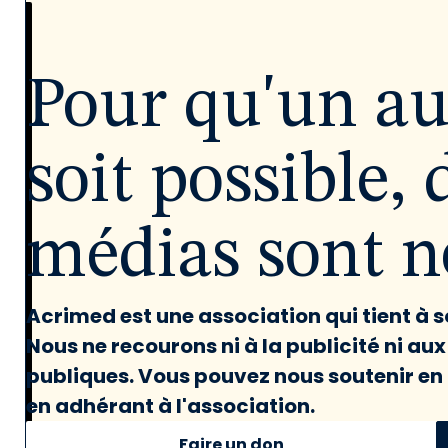
Pour qu'un a
soit possible, 
médias sont né
Acrimed est une association qui tient à
Nous ne recourons ni à la publicité ni au
publiques. Vous pouvez nous soutenir en 
en adhérant à l'association.
Faire un don