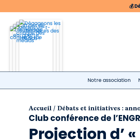
💰
Dé
Notre association
/
Accueil
Débats et initiatives : an
Club conférence de l’ENG
Projection d’ « 