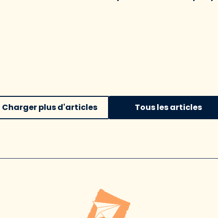
Charger plus d'articles
Tous les articles