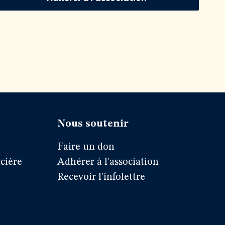
Nous soutenir
Faire un don
cière
Adhérer à l'association
Recevoir l'infolettre