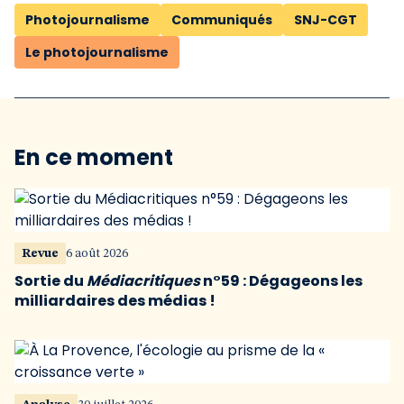
Photojournalisme
Communiqués
SNJ-CGT
Le photojournalisme
En ce moment
Revue
6 août 2026
Sortie du
Médiacritiques
n°59 : Dégageons les
milliardaires des médias !