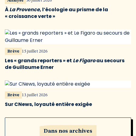
Analyse
30 juillet 2026
À
La Provence
, l’écologie au prisme de la
« croissance verte »
Brève
15 juillet 2026
Les « grands reporters » et
Le Figaro
au secours
de Guillaume Erner
Brève
13 juillet 2026
Sur CNews, loyauté entière exigée
Dans nos archives