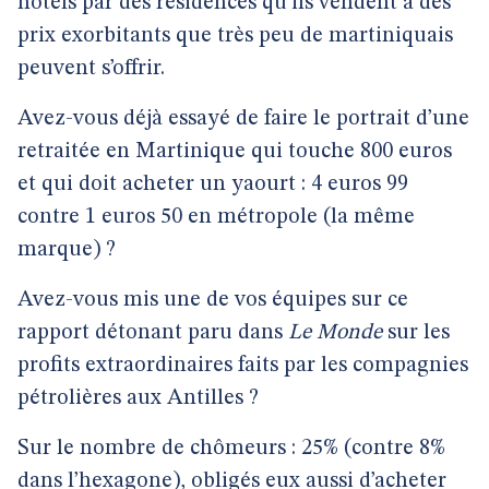
hôtels par des résidences qu’ils vendent à des
prix exorbitants que très peu de martiniquais
peuvent s’offrir.
Avez-vous déjà essayé de faire le portrait d’une
retraitée en Martinique qui touche 800 euros
et qui doit acheter un yaourt : 4 euros 99
contre 1 euros 50 en métropole (la même
marque) ?
Avez-vous mis une de vos équipes sur ce
rapport détonant paru dans
Le Monde
sur les
profits extraordinaires faits par les compagnies
pétrolières aux Antilles ?
Sur le nombre de chômeurs : 25% (contre 8%
dans l’hexagone), obligés eux aussi d’acheter