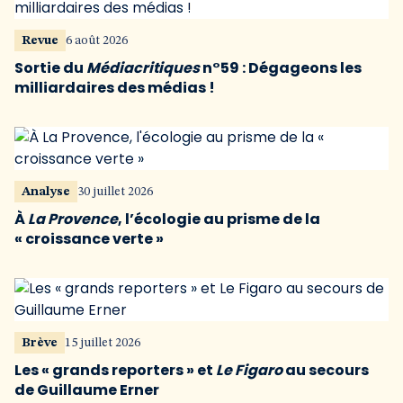
Revue
6 août 2026
Sortie du
Médiacritiques
n°59 : Dégageons les
milliardaires des médias !
Analyse
30 juillet 2026
À
La Provence
, l’écologie au prisme de la
« croissance verte »
Brève
15 juillet 2026
Les « grands reporters » et
Le Figaro
au secours
de Guillaume Erner