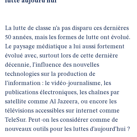
lutte aujourd’hui
La lutte de classe n’a pas disparu ces dernières
50 années, mais les formes de lutte ont évolué.
Le paysage médiatique a lui aussi fortement
évolué avec, surtout lors de cette dernière
décennie, l’influence des nouvelles
technologies sur la production de
l’information : le vidéo-journalisme, les
publications électroniques, les chaînes par
satellite comme Al Jazeera, ou encore les
télévisions accessibles sur internet comme
TeleSur. Peut-on les considérer comme de
nouveaux outils pour les luttes d’aujourd’hui ?