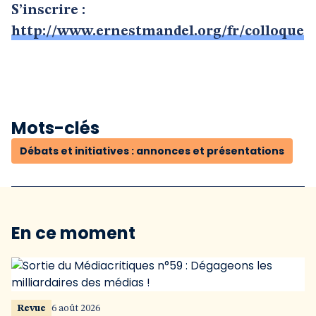
S’inscrire :
http://www.ernestmandel.org/fr/colloque
Mots-clés
Débats et initiatives : annonces et présentations
En ce moment
Revue
6 août 2026