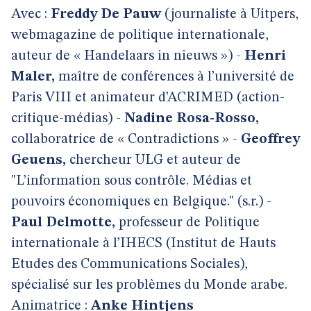
Avec :
Freddy De Pauw
(journaliste à Uitpers,
webmagazine de politique internationale,
auteur de « Handelaars in nieuws ») -
Henri
Maler,
maître de conférences à l’université de
Paris VIII et animateur d’ACRIMED (action-
critique-médias) -
Nadine Rosa-Rosso,
collaboratrice de « Contradictions » -
Geoffrey
Geuens,
chercheur ULG et auteur de
"L’information sous contrôle. Médias et
pouvoirs économiques en Belgique." (s.r.) -
Paul Delmotte,
professeur de Politique
internationale à l’IHECS (Institut de Hauts
Etudes des Communications Sociales),
spécialisé sur les problèmes du Monde arabe.
Animatrice :
Anke Hintjens