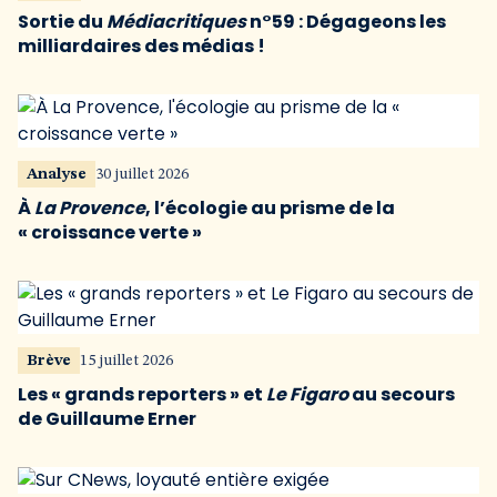
Sortie du
Médiacritiques
n°59 : Dégageons les
milliardaires des médias !
Analyse
30 juillet 2026
À
La Provence
, l’écologie au prisme de la
« croissance verte »
Brève
15 juillet 2026
Les « grands reporters » et
Le Figaro
au secours
de Guillaume Erner