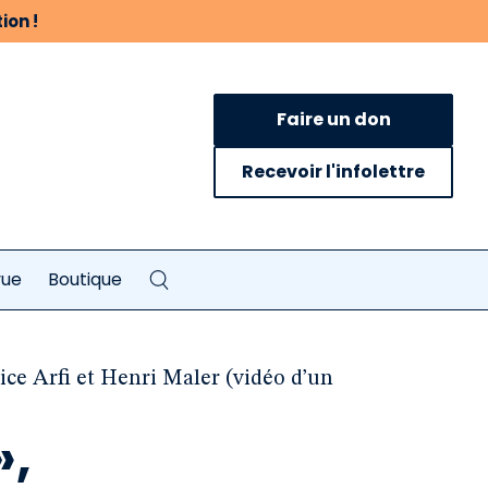
ion !
Faire un don
Recevoir l'infolettre
vue
Boutique
ice Arfi et Henri Maler (vidéo d’un
»,