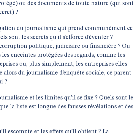
 protégé) ou des documents de toute nature (qui son
cret) ?
stigation du journalisme qui prend communément ce
els sont les secrets qu’il s’efforce d’éventer ?
 corruption politique, judiciaire ou financière ? Ou
ns les enceintes protégées des regards, comme les
eprises ou, plus simplement, les entreprises elles-
e alors du journalisme d’enquête sociale, ce parent
i ?
rnalisme et les limites qu’il se fixe ? Quels sont l
ue la liste est longue des fausses révélations et de
u’il escompte et les effets qu’il obtient ? La