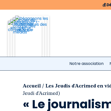
💰
Dé
Notre association
/
Accueil
Les Jeudis d'Acrimed en vi
Jeudi d’Acrimed)
« Le journalis