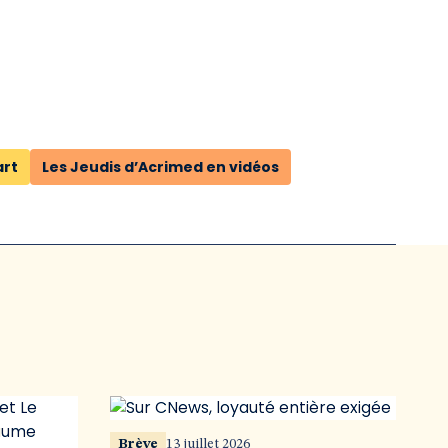
rt
Les Jeudis d’Acrimed en vidéos
Brève
13 juillet 2026