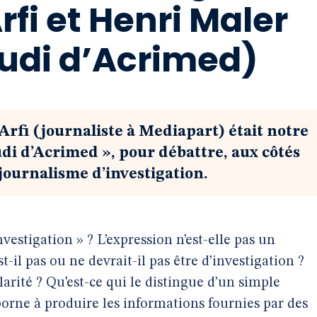
rfi et Henri Maler
eudi d’Acrimed)
Arfi (journaliste à Mediapart) était notre
udi d’Acrimed », pour débattre, aux côtés
ournalisme d’investigation.
vestigation » ? L’expression n’est-elle pas un
-il pas ou ne devrait-il pas être d’investigation ?
ularité ? Qu’est-ce qui le distingue d’un simple
borne à produire les informations fournies par des