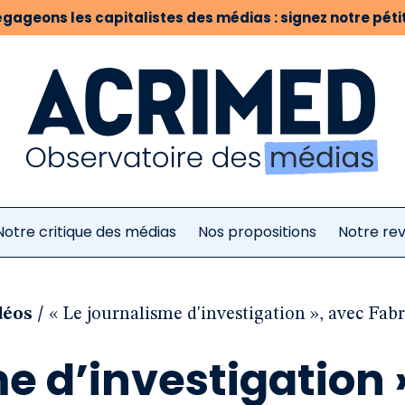
gageons les capitalistes des médias : signez notre pétit
Notre critique des médias
Nos propositions
Notre re
/
déos
« Le journalisme d'investigation », avec Fabr
me d’investigation 