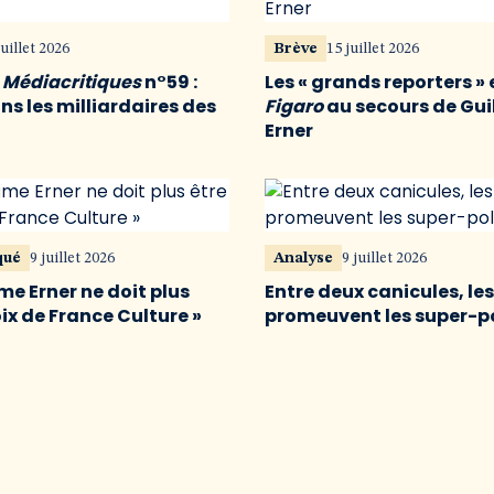
juillet 2026
Brève
15 juillet 2026
u
Médiacritiques
n°59 :
Les « grands reporters » 
s les milliardaires des
Figaro
au secours de Gu
Erner
qué
9 juillet 2026
Analyse
9 juillet 2026
me Erner ne doit plus
Entre deux canicules, le
oix de France Culture »
promeuvent les super-p