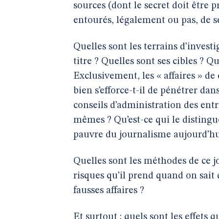
sources (dont le secret doit être
entourés, légalement ou pas, de se
Quelles sont les terrains d’inve
titre ? Quelles sont ses cibles ? Qu
Exclusivement, les « affaires » de
bien s’efforce-t-il de pénétrer da
conseils d’administration des entr
mêmes ? Qu’est-ce qui le distingu
pauvre du journalisme aujourd’hu
Quelles sont les méthodes de ce jou
risques qu’il prend quand on sait q
fausses affaires ?
Et surtout : quels sont les effets q