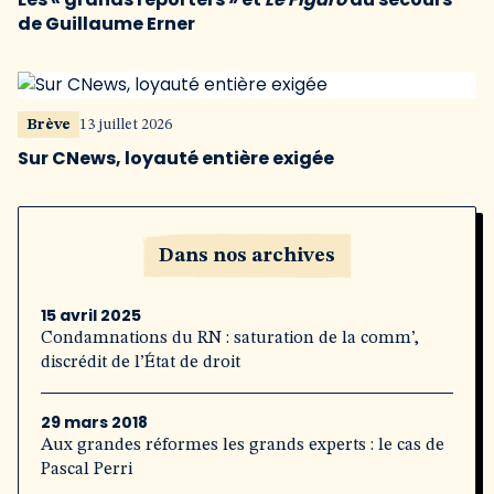
de Guillaume Erner
Brève
13 juillet 2026
Sur CNews, loyauté entière exigée
Dans nos archives
15 avril 2025
Condamnations du RN : saturation de la comm’,
discrédit de l’État de droit
29 mars 2018
Aux grandes réformes les grands experts : le cas de
Pascal Perri