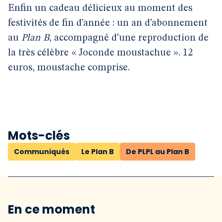
Enfin un cadeau délicieux au moment des
festivités de fin d’année : un an d’abonnement
au
Plan B
, accompagné d’une reproduction de
la très célèbre « Joconde moustachue ». 12
euros, moustache comprise.
Mots-clés
Communiqués
Le Plan B
De PLPL au Plan B
En ce moment