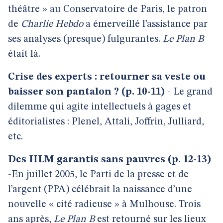
théâtre » au Conservatoire de Paris, le patron
de
Charlie Hebdo
a émerveillé l’assistance par
ses analyses (presque) fulgurantes.
Le Plan B
était là.
Crise des experts : retourner sa veste ou
baisser son pantalon ? (p. 10-11)
- Le grand
dilemme qui agite
intellectuels à gages et
éditorialistes :
Plenel, Attali, Joffrin, Julliard,
etc.
Des HLM garantis sans pauvres (p. 12-13)
-En juillet 2005, le Parti de la presse et de
l’argent (PPA) célébrait
la naissance d’une
nouvelle « cité radieuse » à Mulhouse. Trois
ans après,
Le Plan B
est retourné sur les lieux