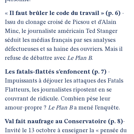
«
Il faut brûler le code du travail » (p. 6)
-
Issu du clonage croisé de Picsou et d’Alain
Minc, le journaliste américain Ted Stanger
séduit les médias français par ses analyses
défectueuses et sa haine des ouvriers. Mais il
refuse de débattre avec
Le Plan B
.
Les fatals-flattés s’enfoncent (p. 7)
-
Impuissants à déjouer les attaques des Fatals
Flatteurs, les journalistes ripostent en se
couvrant de ridicule. Combien pèse leur
amour-propre ?
Le
Plan B
a mené l’enquête.
Val fait naufrage au Conservatoire (p. 8)
-
Invité le 13 octobre à enseigner la « pensée du