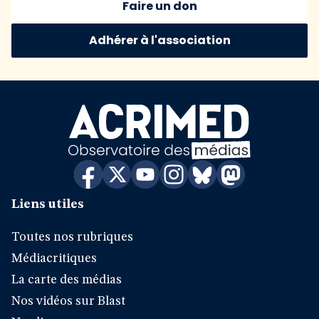
Faire un don
Adhérer à l'association
Liens utiles
Toutes nos rubriques
Médiacritiques
La carte des médias
Nos vidéos sur Blast