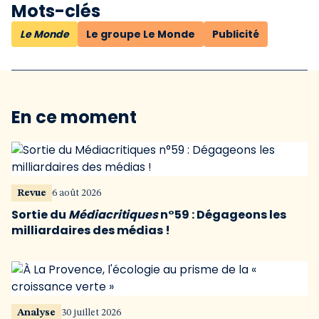
Mots-clés
Le Monde
Le groupe Le Monde
Publicité
En ce moment
Revue
6 août 2026
Sortie du
Médiacritiques
n°59 : Dégageons les
milliardaires des médias !
Analyse
30 juillet 2026