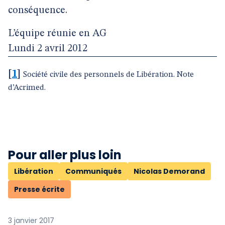
conséquence.
L’équipe réunie en AG
Lundi 2 avril 2012
[
1
]
Société civile des personnels de Libération. Note
d’Acrimed.
Pour aller plus loin
Libération
Communiqués
Nicolas Demorand
Presse écrite
3 janvier 2017