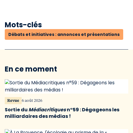
Mots-clés
Débats et initiatives : annonces et présentations
En ce moment
Revue
6 août 2026
Sortie du
Médiacritiques
n°59 : Dégageons les
milliardaires des médias !