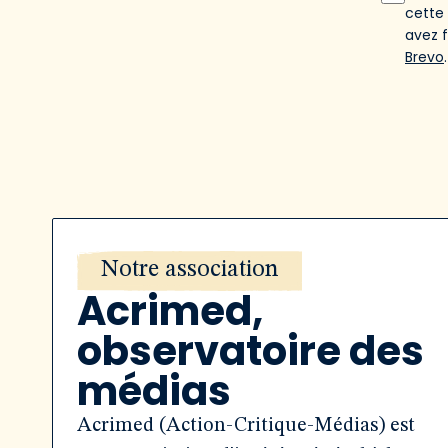
cette
avez 
Brevo
.
Notre association
Acrimed,
observatoire des
médias
Acrimed (Action-Critique-Médias) est