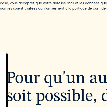
 case, vous acceptez que votre adresse mail et les données qu
fournies soient traitées conformément
à la politique de confiden
Pour qu'un a
soit possible, 