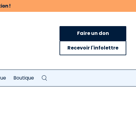
ion !
Faire un don
Recevoir l'infolettre
vue
Boutique