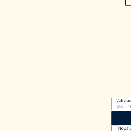
Votre a
Nous u