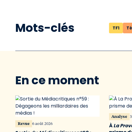
Mots-clés
TF1
Té
En ce moment
Analyse
3
Revue
6 août 2026
À
La Pro