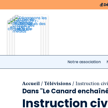
💰
Dé
Notre association
/
/
Accueil
Télévisions
Instruction ci
Dans "Le Canard enchaîné"
Instruction c