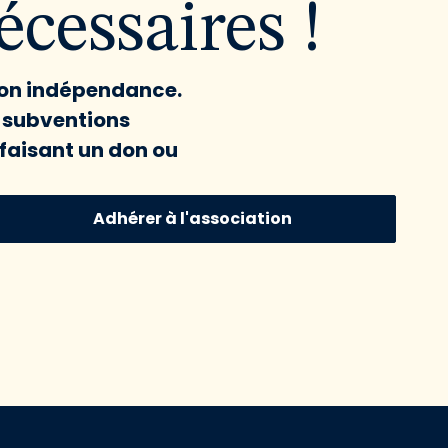
cessaires !
 son indépendance.
x subventions
faisant un don ou
Adhérer à l'association