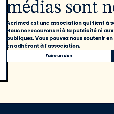
médias sont né
Acrimed est une association qui tient à
Nous ne recourons ni à la publicité ni au
publiques. Vous pouvez nous soutenir en 
en adhérant à l'association.
Faire un don