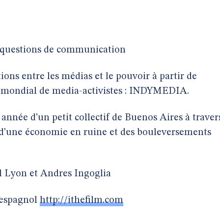
s questions de communication
ations entre les médias et le pouvoir à partir de
u mondial de media-activistes : INDYMEDIA.
année d’un petit collectif de Buenos Aires à traver
s, d’une économie en ruine et des bouleversements
l Lyon et Andres Ingoglia
 espagnol
http://ithefilm.com