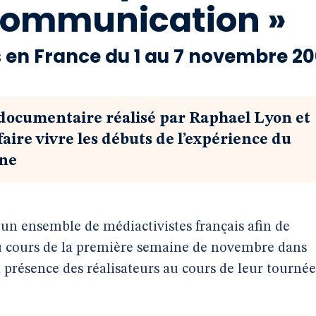
communication »
s en France du 1 au 7 novembre 20
 du documentaire réalisé par Raphael Lyon et
aire vivre les débuts de l’expérience du
ine
ar un ensemble de médiactivistes français afin de
m au cours de la première semaine de novembre dans
n présence des réalisateurs au cours de leur tournée