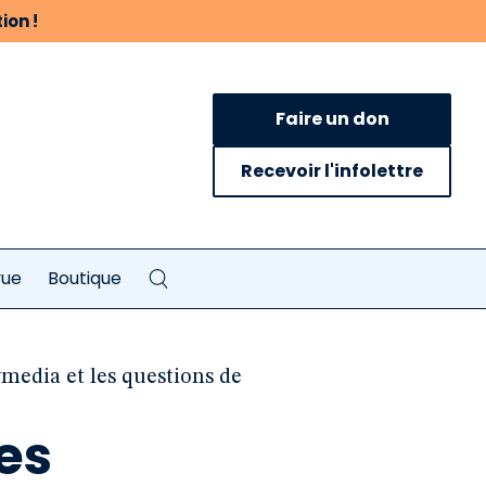
ion !
Faire un don
Recevoir l'infolettre
vue
Boutique
ymedia et les questions de
les