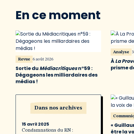
En ce moment
Analyse
3
Revue
6 août 2026
À
La Pro
prisme de
Sortie du
Médiacritiques
n°59 :
Dégageons les milliardaires des
médias !
Dans nos archives
Communi
15 avril 2025
« Guillau
Condamnations du RN :
être la v