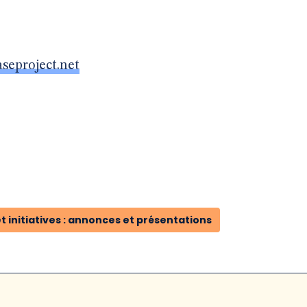
seproject.net
t initiatives : annonces et présentations