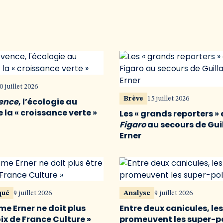
0 juillet 2026
Brève
15 juillet 2026
vence
, l’écologie au
 la « croissance verte »
Les « grands reporters » 
Figaro
au secours de Gu
Erner
qué
9 juillet 2026
Analyse
9 juillet 2026
me Erner ne doit plus
Entre deux canicules, le
oix de France Culture »
promeuvent les super-p