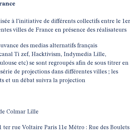
France
ée à l’initiative de différents collectifs entre le 1e
ntes villes de France en présence des réalisateurs
mouvance des medias alternatifs français
canal Ti zef, Hacktivism, Indymedia Lille,
ouse etc) se sont regroupés afin de sous titrer en
série de projections dans différentes villes ; les
ts et un débat suivra la projection
de Colmar Lille
1 ter rue Voltaire Paris 11e Métro : Rue des Boulets