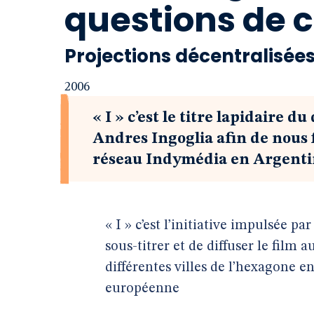
questions de 
Projections décentralisée
2006
« I » c’est le titre lapidaire
Andres Ingoglia afin de nous f
réseau Indymédia en Argent
« I » c’est l’initiative impulsée p
sous-titrer et de diffuser le fil
différentes villes de l’hexagone e
européenne