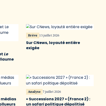
Brève
13 juillet 2026
Sur CNews, loyauté entière
exigée
et
Le
illaume
Analyse
7 juillet 2026
s médias
« Successions 2027 » (France 2) :
ollueurs
un safari politique dépolitisé