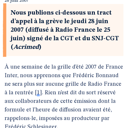
26 juin 2007
Nous publions ci-dessous un tract
d’appel à la grève le jeudi 28 juin
2007 (diffusé à Radio France le 25
juin) signé de la CGT et du SNJ-CGT
(
Acrimed
)
À une semaine de la grille d’été 2007 de France
Inter, nous apprenons que Frédéric Bonnaud
ne sera plus sur aucune grille de Radio France
à la rentrée
[
1
]
. Rien n’est dit du sort réservé
aux collaborateurs de cette émission dont la
formule et l’heure de diffusion avaient été,
rappelons-le, imposées au producteur par
Frédéric Schlesinger.