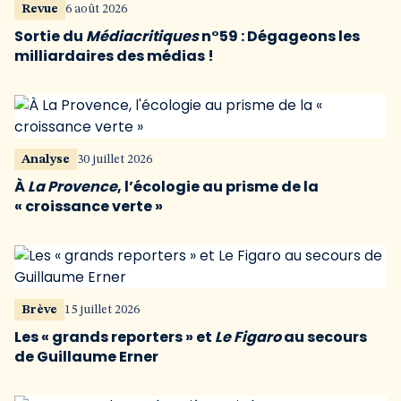
Revue
6 août 2026
Sortie du
Médiacritiques
n°59 : Dégageons les
milliardaires des médias !
Analyse
30 juillet 2026
À
La Provence
, l’écologie au prisme de la
« croissance verte »
Brève
15 juillet 2026
Les « grands reporters » et
Le Figaro
au secours
de Guillaume Erner