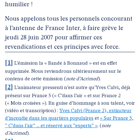
humilier !
Nous appelons tous les personnels concourant
à l’antenne de France Inter, à faire grève le
jeudi 28 juin 2007 pour affirmer ces
revendications et ces principes avec force.
[
1
]
L’émission la « Bande à Bonnaud » est en effet
supprimée. Nous reviendrons ultérieurement sur le
contenu de cette émission (
note d’Acrimed
).
[
2
]
L’animateur pressenti n’est autre qu’Yves Calvi, déjà
présent sur France 5 (« C’dans l’air » et sur France 2
(« Mots croisées »). En guise d’hommage à son talent, voir
(vidéo et transcription) :
Yves Calvi (France 2), extincteur
d’incendie dans les quartiers populaires
et
« Sur France 5,
“ C’dans l’air” ... et réservé aux “experts” »
. (
note
d’Acrimed
).