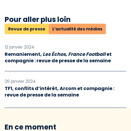
Pour aller plus loin
Revue de presse
L’actualité des médias
12 janvier 2024
Remaniement,
Les Échos
,
France Football
et
compagnie : revue de presse de la semaine
26 janvier 2024
TF1, conflits d’intérêt, Arcom et compagnie :
revue de presse de la semaine
En ce moment