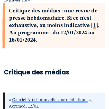
19 janvier 2024
Critique des médias : une revue de
presse hebdomadaire. Si ce n’est
exhaustive, au moins indicative
[
1
]
.
Au programme : du 12/01/2024 au
18/01/2024.
Critique des médias
«
Gabriel Attal : nouvelle star médiatique
»,
Acrimed, 12/01.