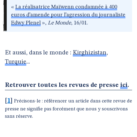
«
La réalisatrice Maïwenn condamnée à 400
euros d’amende pour l’agression du journaliste
Edwy Plenel
»,
Le Monde
, 16/01.
Et aussi, dans le monde :
Kirghizistan
,
Turquie
...
Retrouver toutes les revues de presse
ici
.
[
1
]
Précisons-le : référencer un article dans cette revue de
presse ne signifie pas forcément que nous y souscrivons
sans réserve.