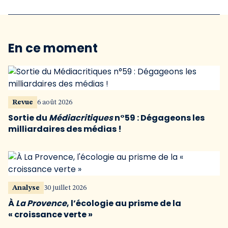
En ce moment
Revue
6 août 2026
Sortie du
Médiacritiques
n°59 : Dégageons les
milliardaires des médias !
Analyse
30 juillet 2026
À
La Provence
, l’écologie au prisme de la
« croissance verte »