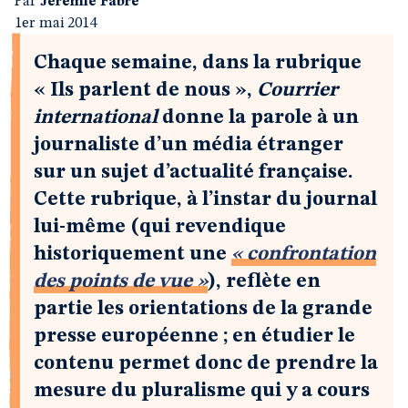
Par
Jérémie Fabre
1er mai 2014
Chaque semaine, dans la rubrique
« Ils parlent de nous »,
Courrier
international
donne la parole à un
journaliste d’un média étranger
sur un sujet d’actualité française.
Cette rubrique, à l’instar du journal
lui-même (qui revendique
historiquement une
« confrontation
des points de vue »
), reflète en
partie les orientations de la grande
presse européenne ; en étudier le
contenu permet donc de prendre la
mesure du pluralisme qui y a cours