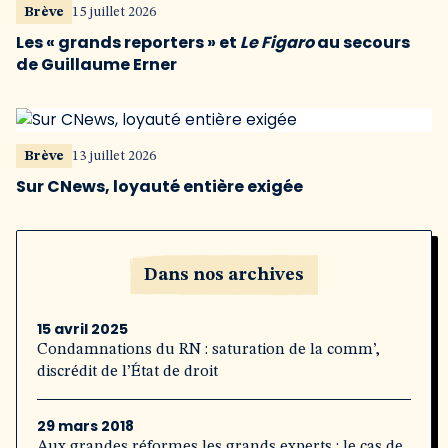
Brève
15 juillet 2026
Les « grands reporters » et
Le Figaro
au secours
de Guillaume Erner
Brève
13 juillet 2026
Sur CNews, loyauté entière exigée
Dans nos archives
15 avril 2025
Condamnations du RN : saturation de la comm’,
discrédit de l’État de droit
29 mars 2018
Aux grandes réformes les grands experts : le cas de