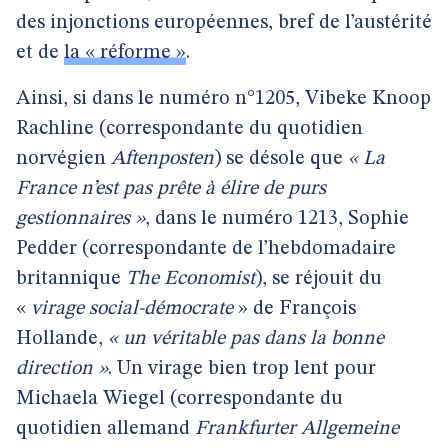
des injonctions européennes, bref de l’austérité
et de
la « réforme »
.
Ainsi, si dans le numéro n°1205, Vibeke Knoop
Rachline (correspondante du quotidien
norvégien
Aftenposten
) se désole que
« La
France n’est pas prête à élire de purs
gestionnaires »
, dans le numéro 1213, Sophie
Pedder (correspondante de l’hebdomadaire
britannique
The Economist
), se réjouit du
«
virage social-démocrate
» de François
Hollande,
« un véritable pas dans la bonne
direction »
. Un virage bien trop lent pour
Michaela Wiegel (correspondante du
quotidien allemand
Frankfurter Allgemeine