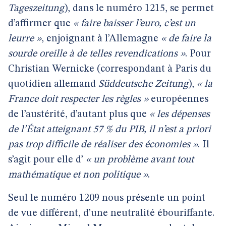
Tageszeitung
), dans le numéro 1215, se permet
d’affirmer que
« faire baisser l’euro, c’est un
leurre »
, enjoignant à l’Allemagne
« de faire la
sourde oreille à de telles revendications »
. Pour
Christian Wernicke (correspondant à Paris du
quotidien allemand
Süddeutsche Zeitung
),
« la
France doit respecter les règles »
européennes
de l’austérité, d’autant plus que
« les dépenses
de l’État atteignant 57 % du PIB, il n’est a priori
pas trop difficile de réaliser des économies »
. Il
s’agit pour elle d’
« un problème avant tout
mathématique et non politique »
.
Seul le numéro 1209 nous présente un point
de vue différent, d’une neutralité ébouriffante.