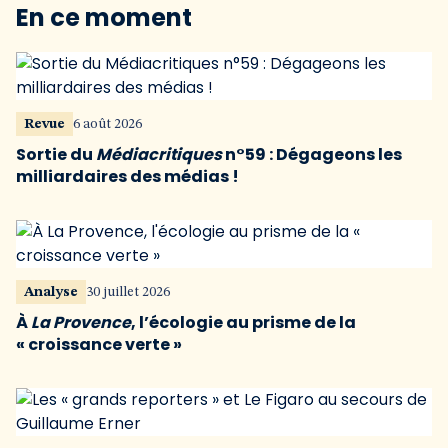
En ce moment
Revue
6 août 2026
Sortie du
Médiacritiques
n°59 : Dégageons les
milliardaires des médias !
Analyse
30 juillet 2026
À
La Provence
, l’écologie au prisme de la
« croissance verte »