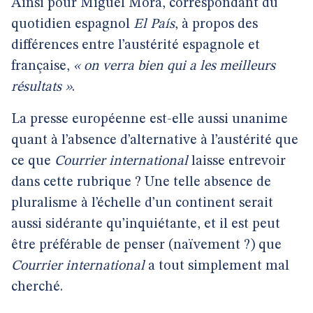
Ainsi pour Miguel Mora, correspondant du
quotidien espagnol
El País
, à propos des
différences entre l’austérité espagnole et
française,
« on verra bien qui a les meilleurs
résultats »
.
La presse européenne est-elle aussi unanime
quant à l’absence d’alternative à l’austérité que
ce que
Courrier international
laisse entrevoir
dans cette rubrique ? Une telle absence de
pluralisme à l’échelle d’un continent serait
aussi sidérante qu’inquiétante, et il est peut
être préférable de penser (naïvement ?) que
Courrier international
a tout simplement mal
cherché.