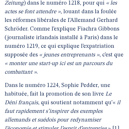
Zeitung
) dans le numéro 1218, pour qui
« les
actes se font attendre »
, louant dans la foulée
les réformes libérales de l’Allemand Gerhard
Schröder. Comme l’explique Fiachra Gibbons
(journaliste irlandais installé à Paris) dans le
numéro 1219, ce qui explique l’expatriation
supposée des
« jeunes entreprenants »
, c’est que
« monter une start-up ici est un parcours du
combattant »
.
Dans le numéro 1224, Sophie Pedder, une
habituée, fait la promotion de son livre
Le
Déni français
, qui soutient notamment qu’«
il
faut rapidement s’inspirer des exemples
allemands et suédois pour redynamiser
l’économie et stimuler l’esprit d’entreprise
»
[
1
]
.