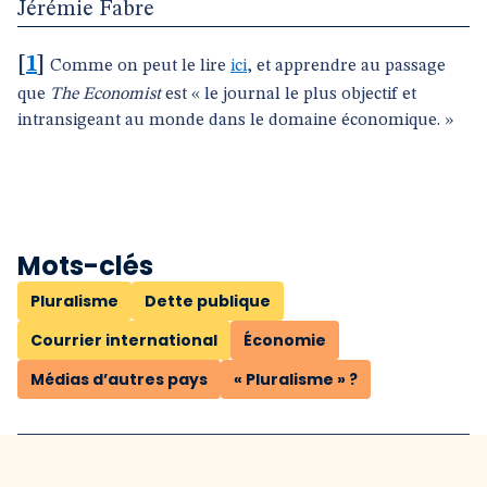
Jérémie Fabre
[
1
]
Comme on peut le lire
ici
, et apprendre au passage
que
The Economist
est « le journal le plus objectif et
intransigeant au monde dans le domaine économique. »
Mots-clés
Pluralisme
Dette publique
Courrier international
Économie
Médias d’autres pays
« Pluralisme » ?