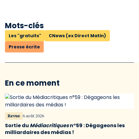
Mots-clés
Les "gratuits"
CNews (ex Direct Matin)
Presse écrite
En ce moment
Revue
6 août 2026
Sortie du
Médiacritiques
n°59 : Dégageons les
milliardaires des médias !