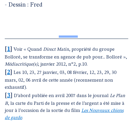
- Dessin : Fred
[
1
]
Voir « Quand
Direct Matin
, propriété du groupe
Bolloré, se transforme en agence de pub pour... Bolloré »,
Médiacritique(s)
, janvier 2012, n°2, p.10.
[
2
]
Les 10, 23, 27 janvier, 03, 08 février, 12, 23, 29, 30
mars, 02, 06 avril de cette année (recensement non
exhaustif).
[
3
]
D’abord publiée en avril 2007 dans le journal
Le Plan
B
, la carte du Parti de la presse et de l’argent a été mise à
jour à l’occasion de la sortie du film
Les Nouveaux chiens
de garde
.