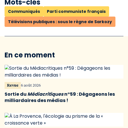
Mots-clés
Communiqués
Parti communiste français
Télévisions publiques : sous le règne de Sarkozy
En ce moment
Revue
6 août 2026
Sortie du
Médiacritiques
n°59 : Dégageons les
milliardaires des médias !