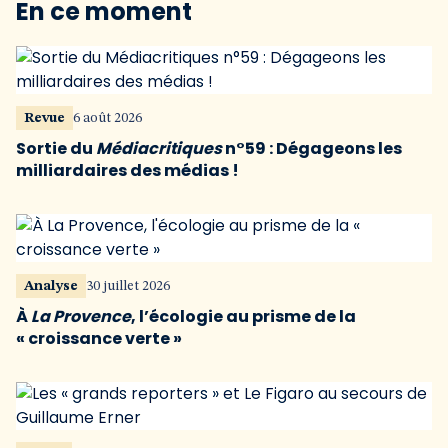
En ce moment
Revue
6 août 2026
Sortie du
Médiacritiques
n°59 : Dégageons les
milliardaires des médias !
Analyse
30 juillet 2026
À
La Provence
, l’écologie au prisme de la
« croissance verte »