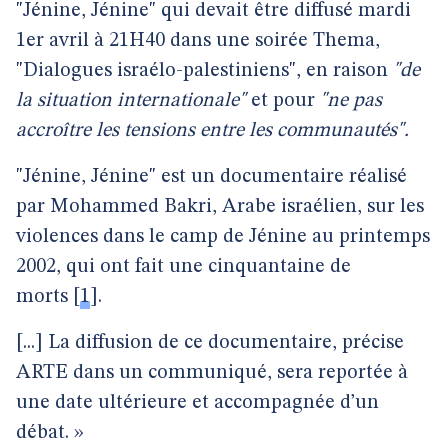
"Jénine, Jénine" qui devait être diffusé mardi
1er avril à 21H40 dans une soirée Thema,
"Dialogues israélo-palestiniens", en raison
"de
la situation internationale"
et pour
"ne pas
accroître les tensions entre les communautés".
"Jénine, Jénine" est un documentaire réalisé
par Mohammed Bakri, Arabe israélien, sur les
violences dans le camp de Jénine au printemps
2002, qui ont fait une cinquantaine de
morts
[
1
]
.
[...] La diffusion de ce documentaire, précise
ARTE dans un communiqué, sera reportée à
une date ultérieure et accompagnée d’un
débat. »