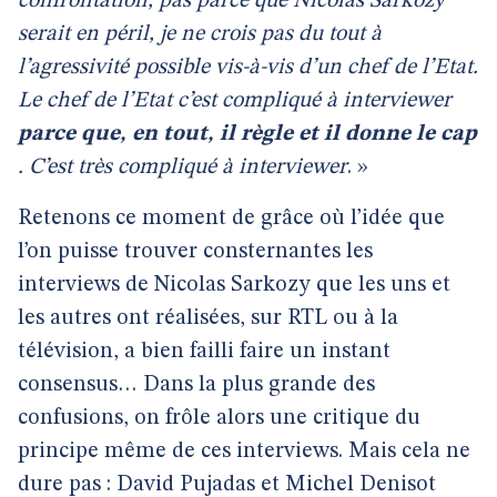
confrontation, pas parce que Nicolas Sarkozy
serait en péril, je ne crois pas du tout à
l’agressivité possible vis-à-vis d’un chef de l’Etat.
Le chef de l’Etat c’est compliqué à interviewer
parce que, en tout, il règle et il donne le cap
. C’est très compliqué à interviewer
. »
Retenons ce moment de grâce où l’idée que
l’on puisse trouver consternantes les
interviews de Nicolas Sarkozy que les uns et
les autres ont réalisées, sur RTL ou à la
télévision, a bien failli faire un instant
consensus… Dans la plus grande des
confusions, on frôle alors une critique du
principe même de ces interviews. Mais cela ne
dure pas : David Pujadas et Michel Denisot