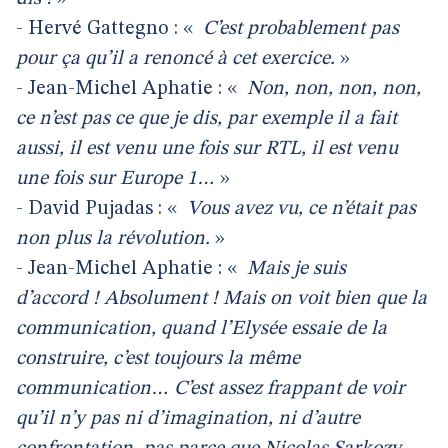
- Hervé Gattegno : «
C’est probablement pas
pour ça qu’il a renoncé à cet exercice.
»
- Jean-Michel Aphatie : «
Non, non, non, non,
ce n’est pas ce que je dis, par exemple il a fait
aussi, il est venu une fois sur RTL, il est venu
une fois sur Europe 1…
»
- David Pujadas : «
Vous avez vu, ce n’était pas
non plus la révolution.
»
- Jean-Michel Aphatie : «
Mais je suis
d’accord ! Absolument ! Mais on voit bien que la
communication, quand l’Elysée essaie de la
construire, c’est toujours la même
communication… C’est assez frappant de voir
qu’il n’y pas ni d’imagination, ni d’autre