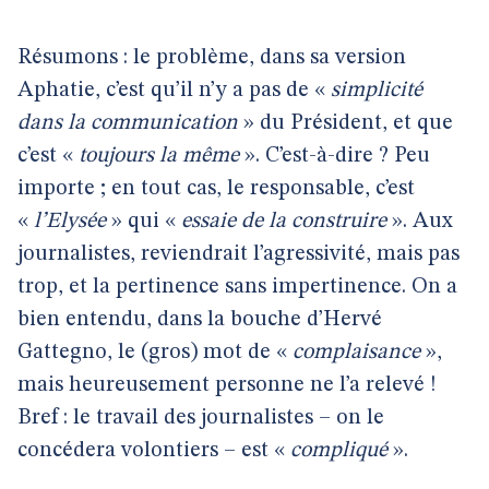
Résumons : le problème, dans sa version
Aphatie, c’est qu’il n’y a pas de «
simplicité
dans la communication
» du Président, et que
c’est «
toujours la même
». C’est-à-dire ? Peu
importe ; en tout cas, le responsable, c’est
«
l’Elysée
» qui «
essaie de la construire
». Aux
journalistes, reviendrait l’agressivité, mais pas
trop, et la pertinence sans impertinence. On a
bien entendu, dans la bouche d’Hervé
Gattegno, le (gros) mot de «
complaisance
»,
mais heureusement personne ne l’a relevé !
Bref : le travail des journalistes – on le
concédera volontiers – est «
compliqué
».