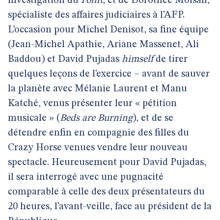
investigation du
Point
, et de Dorothée Moisan,
spécialiste des affaires judiciaires à l’AFP.
L’occasion pour Michel Denisot, sa fine équipe
(Jean-Michel Apathie, Ariane Massenet, Ali
Baddou) et David Pujadas
himself
de tirer
quelques leçons de l’exercice – avant de sauver
la planète avec Mélanie Laurent et Manu
Katché, venus présenter leur « pétition
musicale » (
Beds are Burning
), et de se
détendre enfin en compagnie des filles du
Crazy Horse venues vendre leur nouveau
spectacle. Heureusement pour David Pujadas,
il sera interrogé avec une pugnacité
comparable à celle des deux présentateurs du
20 heures, l’avant-veille, face au président de la