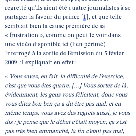
regretté qu’ils aient été quatre journalistes à se
partager la faveur du prince
[
1
]
, et que telle
semblait bien la cause première de sa
« frustration », comme on peut le voir dans
une vidéo disponible ici (lien périmé).
Interrogé à la sortie de l’émission du 5 févier
2009, il expliquait en effet :
«
Vous savez, en fait, la difficulté de l’exercice,
c’est que vous êtes quatre. […] Vous sortez de là,
évidemment, les gens vous félicitent, donc vous
vous dites bon ben ça a dû être pas mal, et en
même temps, vous avez des regrets aussi, je vous
dis : je pense que le début c’était moyen, ça s’est
pas très bien emmanché, la fin c’était pas mal,