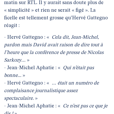
matin sur RTL. Il y aurait sans doute plus de
« simplicité » et rien ne serait « figé ». La
ficelle est tellement grosse qu’Hervé Gattegno
réagit :
- Hervé Gattegno : «
Cela dit, Jean-Michel,
pardon mais David avait raison de dire tout à
l’heure que la conférence de presse de Nicolas
Sarkozy…
»
- Jean-Michel Aphatie : «
Qui n’était pas
bonne...
»
- Hervé Gattegno : «
… était un numéro de
complaisance journalistique assez
spectaculaire.
»
- Jean-Michel Aphatie : «
Ce n’est pas ce que je
dis !
»