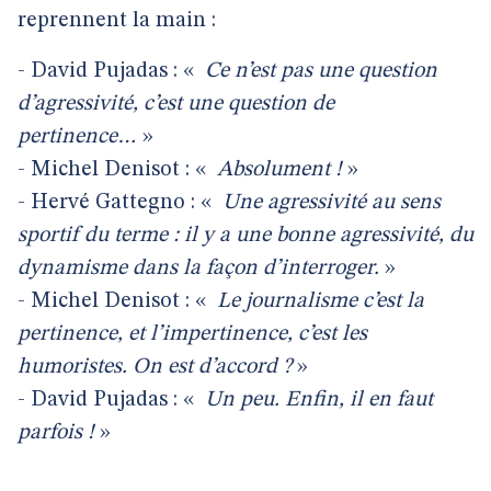
reprennent la main :
- David Pujadas : «
Ce n’est pas une question
d’agressivité, c’est une question de
pertinence…
»
- Michel Denisot : «
Absolument !
»
- Hervé Gattegno : «
Une agressivité au sens
sportif du terme : il y a une bonne agressivité, du
dynamisme dans la façon d’interroger.
»
- Michel Denisot : «
Le journalisme c’est la
pertinence, et l’impertinence, c’est les
humoristes. On est d’accord ?
»
- David Pujadas : «
Un peu. Enfin, il en faut
parfois !
»