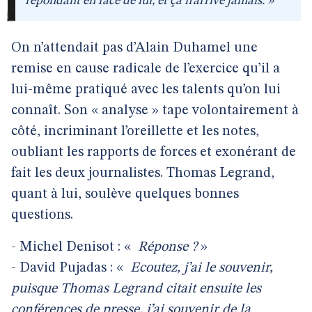
répondant en face de lui, et ça n’arrive jamais. »
On n’attendait pas d’Alain Duhamel une
remise en cause radicale de l’exercice qu’il a
lui-même pratiqué avec les talents qu’on lui
connaît. Son « analyse » tape volontairement à
côté, incriminant l’oreillette et les notes,
oubliant les rapports de forces et exonérant de
fait les deux journalistes. Thomas Legrand,
quant à lui, soulève quelques bonnes
questions.
- Michel Denisot : «
Réponse ?
»
- David Pujadas : «
Ecoutez, j’ai le souvenir,
puisque Thomas Legrand citait ensuite les
conférences de presse, j’ai souvenir de la