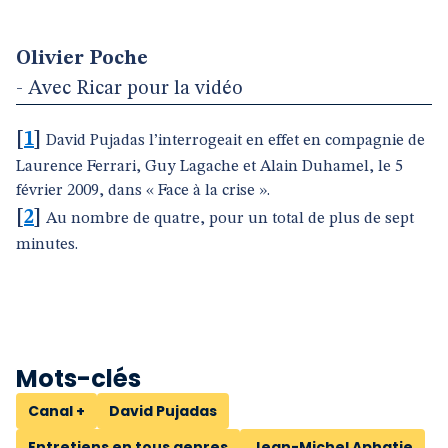
Olivier Poche
- Avec Ricar pour la vidéo
[
1
]
David Pujadas l’interrogeait en effet en compagnie de
Laurence Ferrari, Guy Lagache et Alain Duhamel, le 5
février 2009, dans « Face à la crise ».
[
2
]
Au nombre de quatre, pour un total de plus de sept
minutes.
Mots-clés
Canal +
David Pujadas
Entretiens en tous genres
Jean-Michel Aphatie