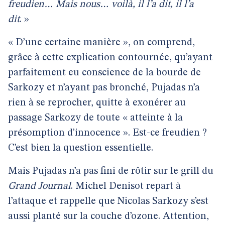
freudien… Mais nous… voilà, il l’a dit, il l’a
dit
. »
« D’une certaine manière », on comprend,
grâce à cette explication contournée, qu’ayant
parfaitement eu conscience de la bourde de
Sarkozy et n’ayant pas bronché, Pujadas n’a
rien à se reprocher, quitte à exonérer au
passage Sarkozy de toute « atteinte à la
présomption d’innocence ». Est-ce freudien ?
C’est bien la question essentielle.
Mais Pujadas n’a pas fini de rôtir sur le grill du
Grand Journal
. Michel Denisot repart à
l’attaque et rappelle que Nicolas Sarkozy s’est
aussi planté sur la couche d’ozone. Attention,