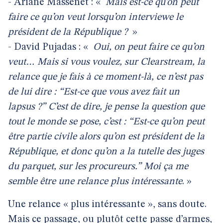
- Ariane Massenet : «
Mais est-ce qu’on peut
faire ce qu’on veut lorsqu’on interviewe le
président de la République ?
»
- David Pujadas : «
Oui, on peut faire ce qu’on
veut… Mais si vous voulez, sur Clearstream, la
relance que je fais à ce moment-là, ce n’est pas
de lui dire : “Est-ce que vous avez fait un
lapsus ?” C’est de dire, je pense la question que
tout le monde se pose, c’est : “Est-ce qu’on peut
être partie civile alors qu’on est président de la
République, et donc qu’on a la tutelle des juges
du parquet, sur les procureurs.” Moi ça me
semble être une relance plus intéressante
. »
Une relance « plus intéressante », sans doute.
Mais ce passage, ou plutôt cette passe d’armes,