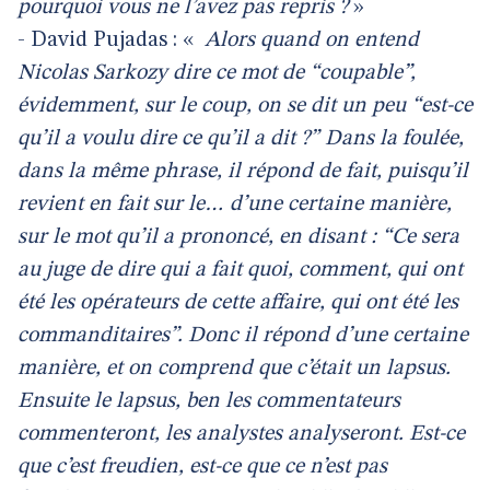
pourquoi vous ne l’avez pas repris ?
»
- David Pujadas : «
Alors quand on entend
Nicolas Sarkozy dire ce mot de “coupable”,
évidemment, sur le coup, on se dit un peu “est-ce
qu’il a voulu dire ce qu’il a dit ?” Dans la foulée,
dans la même phrase, il répond de fait, puisqu’il
revient en fait sur le… d’une certaine manière,
sur le mot qu’il a prononcé, en disant : “Ce sera
au juge de dire qui a fait quoi, comment, qui ont
été les opérateurs de cette affaire, qui ont été les
commanditaires”. Donc il répond d’une certaine
manière, et on comprend que c’était un lapsus.
Ensuite le lapsus, ben les commentateurs
commenteront, les analystes analyseront. Est-ce
que c’est freudien, est-ce que ce n’est pas