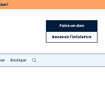
ion !
Faire un don
Recevoir l'infolettre
vue
Boutique