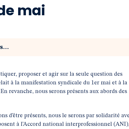
de mai
ts…
tiquer, proposer et agir sur la seule question des
lait à la manifestation syndicale du 1er mai et à la
 En revanche, nous serons présents aux abords des
ons d’être présents, nous le serons par solidarité av
pposent à l’Accord national interprofessionnel (ANI)