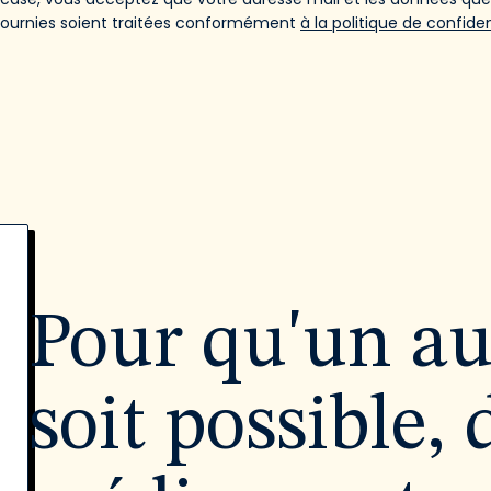
fournies soient traitées conformément
à la politique de confiden
Pour qu'un a
soit possible, 