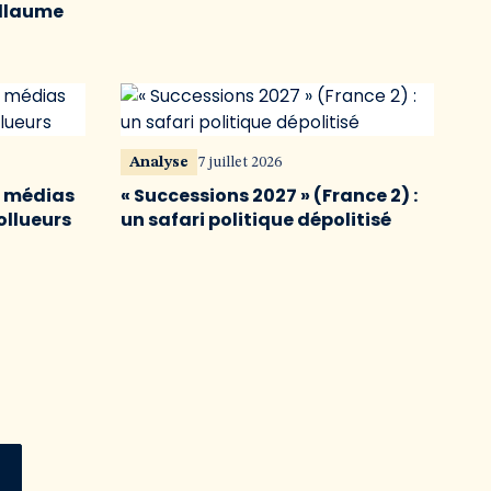
illaume
Analyse
7 juillet 2026
s médias
« Successions 2027 » (France 2) :
ollueurs
un safari politique dépolitisé