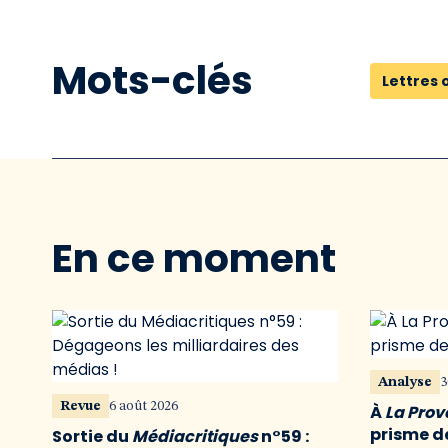
Mots-clés
Lettres 
En ce moment
Analyse
3
Revue
6 août 2026
À
La Pro
prisme de
Sortie du
Médiacritiques
n°59 :