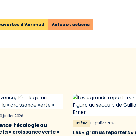
ouvertes d’Acrimed
Actes et actions
0 juillet 2026
Brève
15 juillet 2026
vence
, l’écologie au
 la « croissance verte »
Les « grands reporters » 