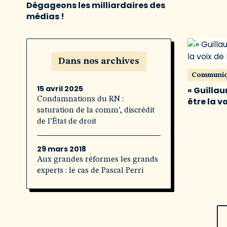
Dégageons les milliardaires des
médias !
Dans nos archives
Communi
15 avril 2025
« Guillau
Condamnations du RN :
être la v
saturation de la comm’, discrédit
de l’État de droit
29 mars 2018
Aux grandes réformes les grands
experts : le cas de Pascal Perri