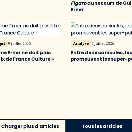
Figaro
au secours de Gu
Erner
qué
9 juillet 2026
Analyse
9 juillet 2026
me Erner ne doit plus
Entre deux canicules, le
oix de France Culture »
promeuvent les super-p
Charger plus d'articles
Tous les articles