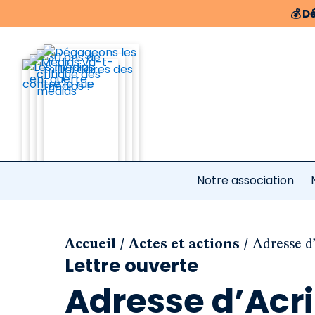
💰
Dé
Notre association
/
/
Accueil
Actes et actions
Adresse d
Lettre ouverte
Adresse d’Acr