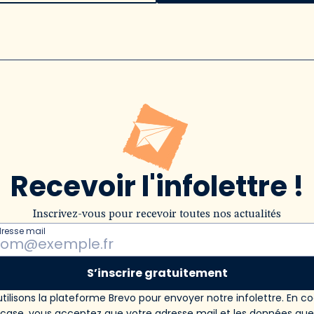
Recevoir l'infolettre !
Inscrivez-vous pour recevoir toutes nos actualités
dresse mail
S’inscrire gratuitement
tilisons la plateforme Brevo pour envoyer notre infolettre. En c
 case, vous acceptez que votre adresse mail et les données qu