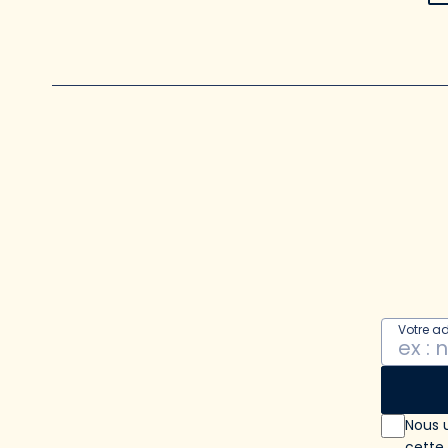
Votre a
Nous u
cette