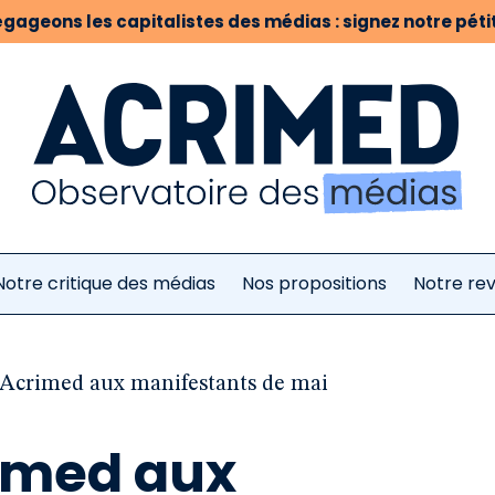
gageons les capitalistes des médias : signez notre pétit
Notre critique des médias
Nos propositions
Notre re
’Acrimed aux manifestants de mai
imed aux