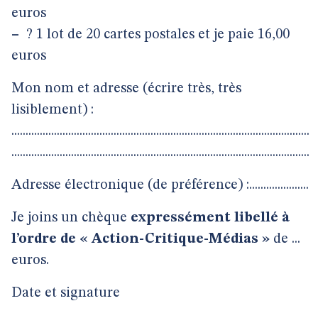
euros
–
? 1 lot de 20 cartes postales et je paie 16,00
euros
Mon nom et adresse (écrire très, très
lisiblement) :
.........................................................................................................
.........................................................................................................
Adresse électronique (de préférence) :.....................
Je joins un chèque
expressément libellé à
l’ordre de « Action-Critique-Médias »
de ...
euros.
Date et signature