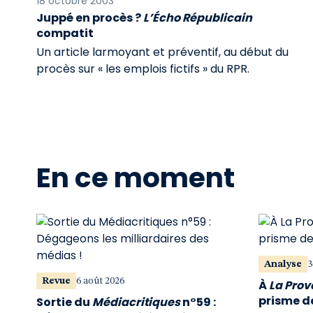
18 octobre 2003
Juppé en procès ?
L’Écho Républicain
compatit
Un article larmoyant et préventif, au début du
procès sur « les emplois fictifs » du RPR.
En ce moment
Analyse
3
Revue
6 août 2026
À
La Pro
prisme de
Sortie du
Médiacritiques
n°59 :