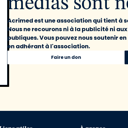
médias sont né
Acrimed est une association qui tient à
Nous ne recourons ni à la publicité ni au
publiques. Vous pouvez nous soutenir en 
en adhérant à l'association.
Faire un don