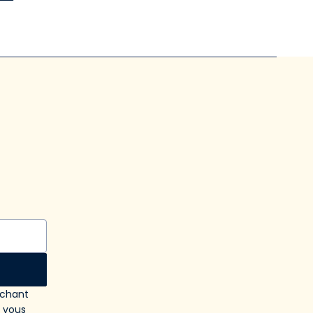
ochant
e vous