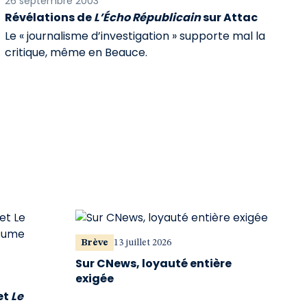
26 septembre 2003
Révélations de
L’Écho Républicain
sur Attac
Le « journalisme d’investigation » supporte mal la
critique, même en Beauce.
Brève
13 juillet 2026
Sur CNews, loyauté entière
exigée
et
Le