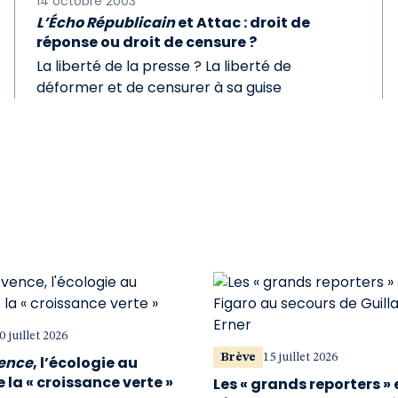
14 octobre 2003
L’Écho Républicain
et Attac : droit de
réponse ou droit de censure ?
La liberté de la presse ? La liberté de
déformer et de censurer à sa guise
0 juillet 2026
Brève
15 juillet 2026
vence
, l’écologie au
 la « croissance verte »
Les « grands reporters » 