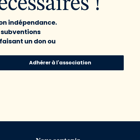
cessaires !
 son indépendance.
x subventions
faisant un don ou
Adhérer à l'association