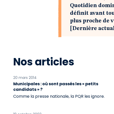
Quotidien domina
définit avant to
plus proche de v
[Dernière actuali
Nos articles
20 mars 2014
Municipales : où sont passés les « petits
candidats » ?
Comme la presse nationale, la PQR les ignore.