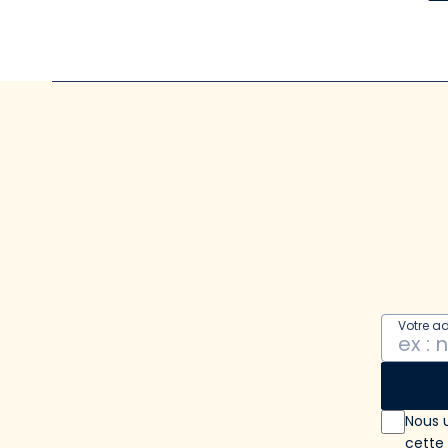
Votre a
Nous u
cette