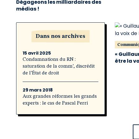
Dégageons les milliardaires des
médias !
Dans nos archives
Communi
15 avril 2025
« Guillau
Condamnations du RN :
être la v
saturation de la comm’, discrédit
de l’État de droit
29 mars 2018
Aux grandes réformes les grands
experts : le cas de Pascal Perri