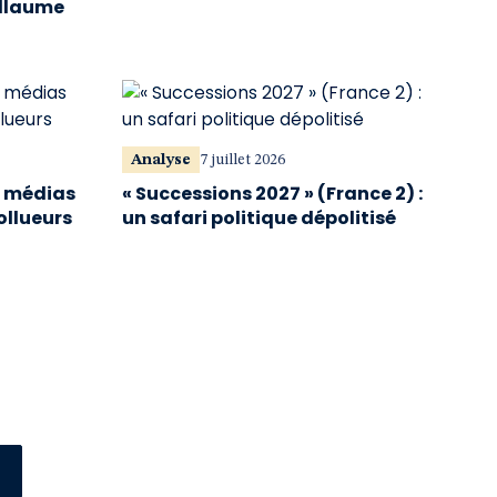
illaume
Analyse
7 juillet 2026
s médias
« Successions 2027 » (France 2) :
ollueurs
un safari politique dépolitisé