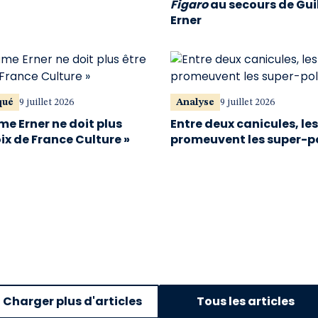
Figaro
au secours de Gu
Erner
qué
9 juillet 2026
Analyse
9 juillet 2026
me Erner ne doit plus
Entre deux canicules, le
oix de France Culture »
promeuvent les super-p
Charger plus d'articles
Tous les articles