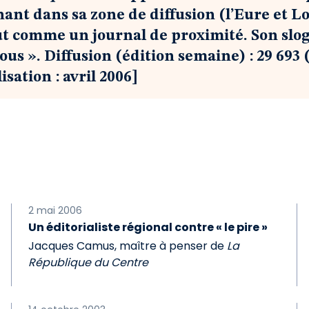
nt dans sa zone de diffusion (l’Eure et Loir
ut comme un journal de proximité. Son slo
ous ». Diffusion (édition semaine) : 29 693 
sation : avril 2006]
2 mai 2006
Un éditorialiste régional contre « le pire »
Jacques Camus, maître à penser de
La
République du Centre