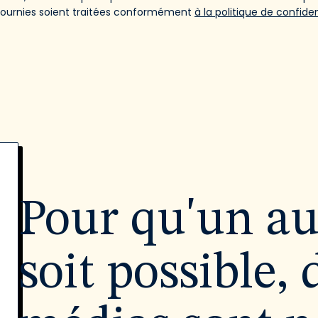
fournies soient traitées conformément
à la politique de confiden
Pour qu'un a
soit possible, 