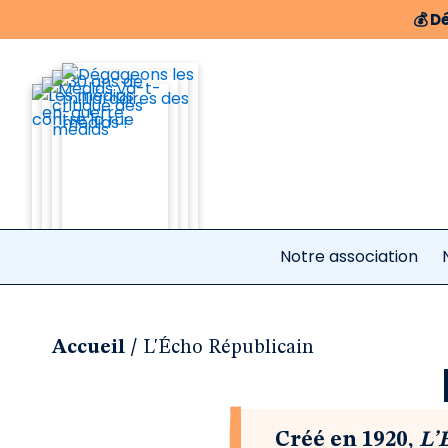
💰
Dé
Notre association
/
Accueil
L'Écho Républicain
Créé en 1920,
L’