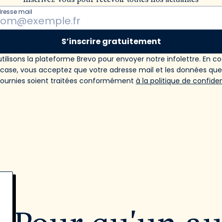
Inscrivez-vous pour recevoir toutes nos actualités
dresse mail
S’inscrire gratuitement
tilisons la plateforme Brevo pour envoyer notre infolettre. En c
 case, vous acceptez que votre adresse mail et les données qu
fournies soient traitées conformément
à la politique de confiden