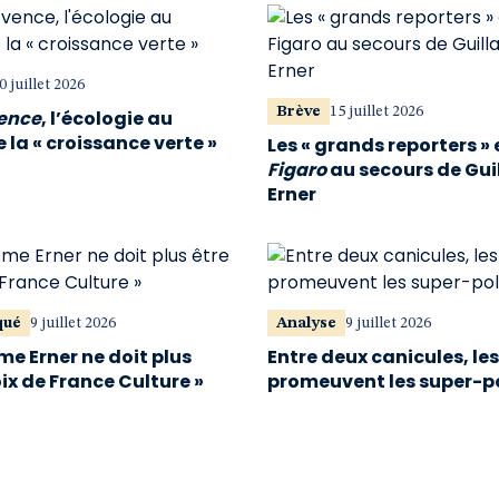
0 juillet 2026
Brève
15 juillet 2026
vence
, l’écologie au
 la « croissance verte »
Les « grands reporters » 
Figaro
au secours de Gu
Erner
qué
9 juillet 2026
Analyse
9 juillet 2026
me Erner ne doit plus
Entre deux canicules, le
oix de France Culture »
promeuvent les super-p