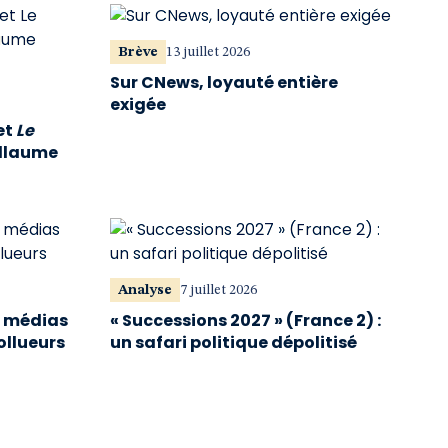
Brève
13 juillet 2026
Sur CNews, loyauté entière
exigée
et
Le
illaume
Analyse
7 juillet 2026
s médias
« Successions 2027 » (France 2) :
ollueurs
un safari politique dépolitisé