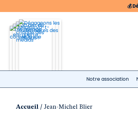
💰
Dé
Notre association
/
Accueil
Jean-Michel Blier