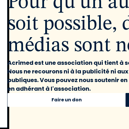
Pour qu'un a
soit possible, 
médias sont né
Acrimed est une association qui tient à
Nous ne recourons ni à la publicité ni au
publiques. Vous pouvez nous soutenir en 
en adhérant à l'association.
Faire un don