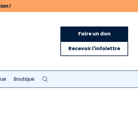
ion !
Faire un don
Recevoir l'infolettre
vue
Boutique