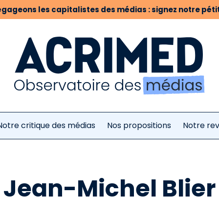
gageons les capitalistes des médias : signez notre pétit
Notre critique des médias
Nos propositions
Notre re
Jean-Michel Blier