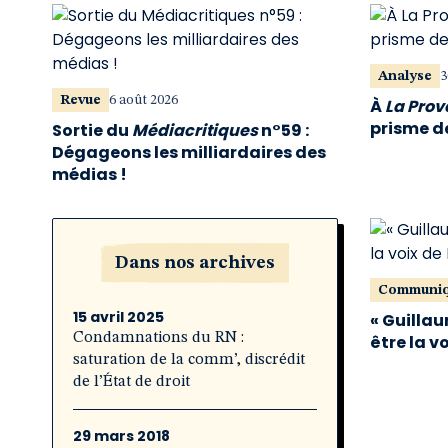
Analyse
3
Revue
6 août 2026
À
La Pro
prisme de
Sortie du
Médiacritiques
n°59 :
Dégageons les milliardaires des
médias !
Dans nos archives
Communi
15 avril 2025
« Guillau
Condamnations du RN :
être la v
saturation de la comm’, discrédit
de l’État de droit
29 mars 2018