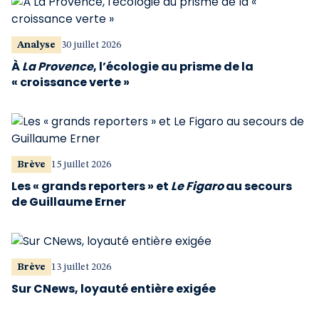
Analyse
30 juillet 2026
À
La Provence
, l’écologie au prisme de la
« croissance verte »
Brève
15 juillet 2026
Les « grands reporters » et
Le Figaro
au secours
de Guillaume Erner
Brève
13 juillet 2026
Sur CNews, loyauté entière exigée