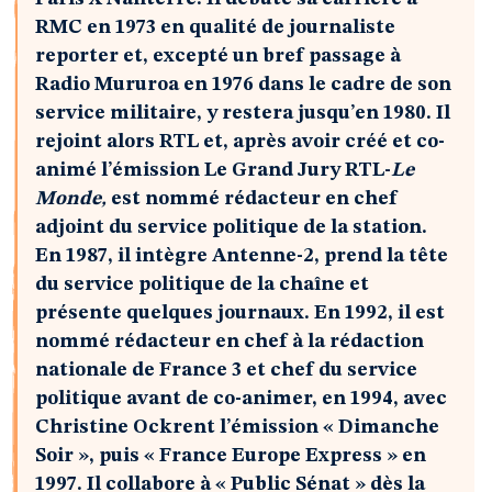
RMC en 1973 en qualité de journaliste
reporter et, excepté un bref passage à
Radio Mururoa en 1976 dans le cadre de son
service militaire, y restera jusqu’en 1980. Il
rejoint alors RTL et, après avoir créé et co-
animé l’émission Le Grand Jury RTL-
Le
Monde,
est nommé rédacteur en chef
adjoint du service politique de la station.
En 1987, il intègre Antenne-2, prend la tête
du service politique de la chaîne et
présente quelques journaux. En 1992, il est
nommé rédacteur en chef à la rédaction
nationale de France 3 et chef du service
politique avant de co-animer, en 1994, avec
Christine Ockrent l’émission « Dimanche
Soir », puis « France Europe Express » en
1997. Il collabore à « Public Sénat » dès la