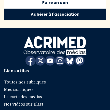
Faire un don
Adhérer à l'association
Liens utiles
Toutes nos rubriques
Médiacritiques
La carte des médias
Nos vidéos sur Blast