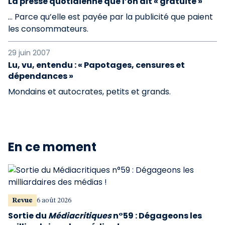
La presse quotidienne que l’on dit « gratuite »
… Parce qu’elle est payée par la publicité que paient
les consommateurs.
29 juin 2007
Lu, vu, entendu : « Papotages, censures et
dépendances »
Mondains et autocrates, petits et grands.
En ce moment
Revue
6 août 2026
Sortie du
Médiacritiques
n°59 : Dégageons les