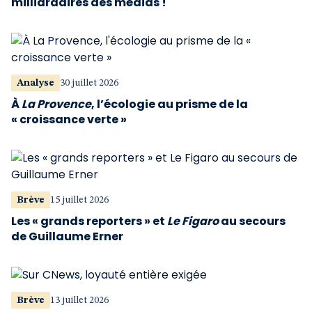
milliardaires des médias !
Analyse
30 juillet 2026
À
La Provence
, l’écologie au prisme de la
« croissance verte »
Brève
15 juillet 2026
Les « grands reporters » et
Le Figaro
au secours
de Guillaume Erner
Brève
13 juillet 2026