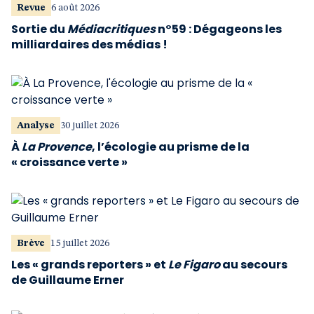
Revue
6 août 2026
Sortie du
Médiacritiques
n°59 : Dégageons les
milliardaires des médias !
Analyse
30 juillet 2026
À
La Provence
, l’écologie au prisme de la
« croissance verte »
Brève
15 juillet 2026
Les « grands reporters » et
Le Figaro
au secours
de Guillaume Erner