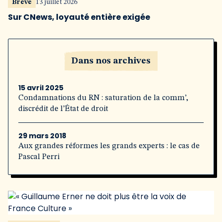
Brève
13 juillet 2026
Sur CNews, loyauté entière exigée
Dans nos archives
15 avril 2025
Condamnations du RN : saturation de la comm’,
discrédit de l’État de droit
29 mars 2018
Aux grandes réformes les grands experts : le cas de
Pascal Perri