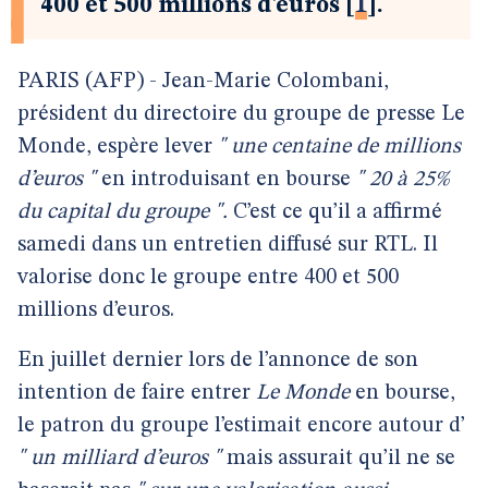
400 et 500 millions d’euros
[
1
]
.
PARIS (AFP) - Jean-Marie Colombani,
président du directoire du groupe de presse Le
Monde, espère lever
" une centaine de millions
d’euros "
en introduisant en bourse
" 20 à 25%
du capital du groupe ".
C’est ce qu’il a affirmé
samedi dans un entretien diffusé sur RTL. Il
valorise donc le groupe entre 400 et 500
millions d’euros.
En juillet dernier lors de l’annonce de son
intention de faire entrer
Le Monde
en bourse,
le patron du groupe l’estimait encore autour d’
" un milliard d’euros "
mais assurait qu’il ne se