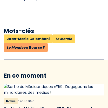
Mots-clés
Jean-Marie Colombani
Le Monde
Le Monde
en Bourse ?
En ce moment
Revue
6 août 2026