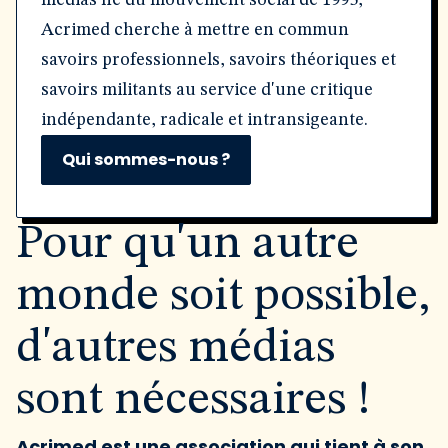
médias né du mouvement social de 1995,
Acrimed cherche à mettre en commun
savoirs professionnels, savoirs théoriques et
savoirs militants au service d'une critique
indépendante, radicale et intransigeante.
Qui sommes-nous ?
Pour qu'un autre
monde soit possible,
d'autres médias
sont nécessaires !
Acrimed est une association qui tient à son