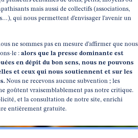
eçu plusieurs centaines de dons, petits, moyens ou
pathisants mais aussi de collectifs (associations,
es…), qui nous permettent d’envisager l’avenir un
, nous ne sommes pas en mesure d’affirmer que nous
ons-le :
alors que la presse dominante est
ibuées en dépit du bon sens, nous ne pouvons
lles et ceux qui nous soutiennent et sur les
s.
Nous ne recevons aucune subvention ; les
ne goûtent vraisemblablement pas notre critique.
cité, et la consultation de notre site, enrichi
e entièrement gratuite.