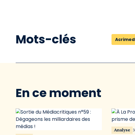
Mots-clés
Acrimed
En ce moment
Analyse
3