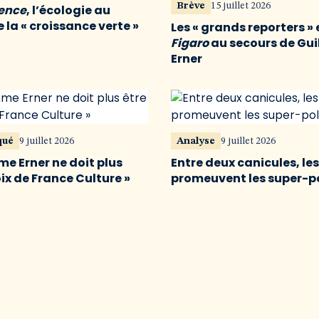
Brève
15 juillet 2026
vence
, l’écologie au
 la « croissance verte »
Les « grands reporters » 
Figaro
au secours de Gu
Erner
qué
9 juillet 2026
Analyse
9 juillet 2026
me Erner ne doit plus
Entre deux canicules, le
oix de France Culture »
promeuvent les super-p