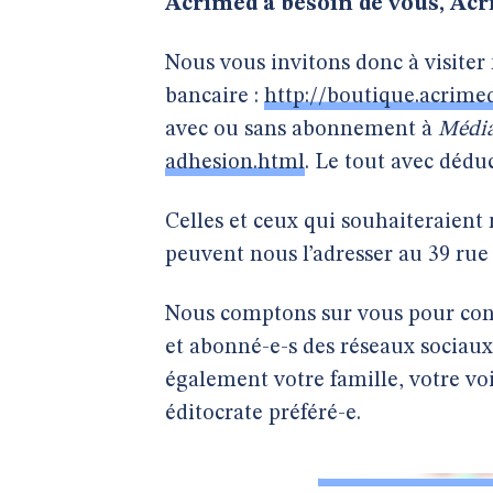
Acrimed a besoin de vous, Acr
Nous vous invitons donc à visiter
bancaire :
http://boutique.acrime
avec ou sans abonnement à
Média
adhesion.html
. Le tout avec déduc
Celles et ceux qui souhaiteraient 
peuvent nous l’adresser au 39 rue
Nous comptons sur vous pour conv
et abonné-e-s des réseaux sociaux,
également votre famille, votre vo
éditocrate préféré-e.