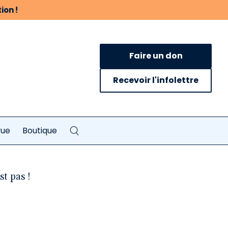
ion !
Faire un don
Recevoir l'infolettre
vue
Boutique
t pas !