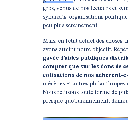
grand soir »
). Nous avons ainsi r
gros, venus de nos lecteurs et sym
syndicats, organisations politiqu
peu plus sereinement.
Mais, en l’état actuel des choses
avons atteint notre objectif. Répét
gavée d’aides publiques distr
compter que sur les dons de ce
cotisations de nos adhérent-e-
mécènes et autres philanthropes 
Nous refusons toute forme de publi
presque quotidiennement, demeur