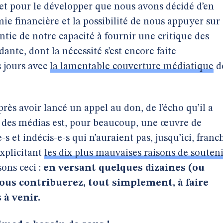
 et pour le développer que nous avons décidé d’en
ie financière et la possibilité de nous appuyer sur
ntie de notre capacité à fournir une critique des
nte, dont la nécessité s’est encore faite
s jours avec
la lamentable couverture médiatique
d
ès avoir lancé un appel au don, de l’écho qu’il a
e des médias est, pour beaucoup, une œuvre de
s et indécis-e-s qui n’auraient pas, jusqu’ici, franc
explicitant
les dix plus mauvaises raisons de souten
sons ceci :
en versant quelques dizaines (ou
vous contribuerez, tout simplement, à faire
 à venir.