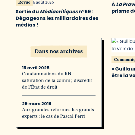
Revue
6 août 2026
À
La Pro
prisme de
Sortie du
Médiacritiques
n°59 :
Dégageons les milliardaires des
médias !
Dans nos archives
Communi
15 avril 2025
« Guillau
Condamnations du RN :
être la v
saturation de la comm’, discrédit
de l’État de droit
29 mars 2018
Aux grandes réformes les grands
experts : le cas de Pascal Perri