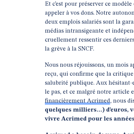
Et c’est pour préserver ce modèle
appeler à vos dons. Notre autonom
deux emplois salariés sont la gara
médias intransigeante et indépenda
cruellement ressentir ces dernier
la grève à la SNCF.
Nous nous réjouissons, un mois apr
reçu, qui confirme que la critiqu
salubrité publique. Aux hésitant-e-
le pas, et ce malgré notre article 
financièrement Acrimed
, nous di
quelques milliers…) d’euros, 
vivre Acrimed pour les années