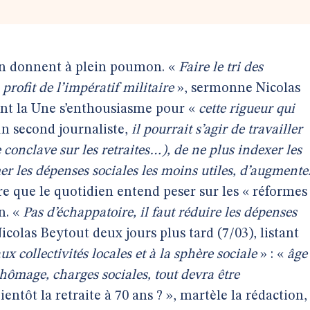
en donnent à plein poumon. «
Faire le tri des
profit de l’impératif militaire
», sermonne Nicolas
ont la Une s’enthousiasme pour «
cette rigueur qui
 un second journaliste,
il pourrait s’agir de travailler
 conclave sur les retraites…), de ne plus indexer les
mer les dépenses sociales les moins utiles, d’augmente
ire que le quotidien entend peser sur les « réformes
n. «
Pas d’échappatoire, il faut réduire les dépenses
colas Beytout deux jours plus tard (7/03), listant
ux collectivités locales et à la sphère sociale
» : «
âge
chômage, charges sociales, tout devra être
ientôt la retraite à 70 ans ? », martèle la rédaction,