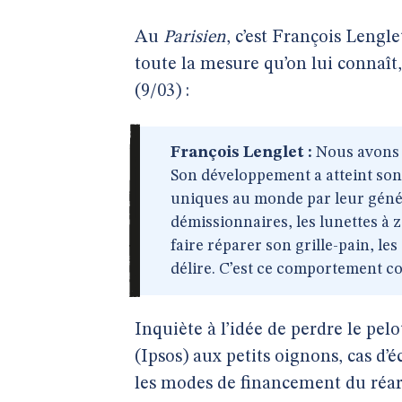
Au
Parisien
, c’est François Lengl
toute la mesure qu’on lui connaît
(9/03) :
François Lenglet :
Nous avons a
Son développement a atteint son
uniques au monde par leur géné
démissionnaires, les lunettes à z
faire réparer son grille-pain, l
délire. C’est ce comportement col
Inquiète à l’idée de perdre le pel
(Ipsos) aux petits oignons, cas d’
les modes de financement du réar