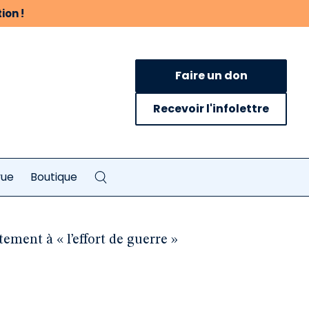
ion !
Faire un don
Recevoir l'infolettre
vue
Boutique
ement à « l’effort de guerre »