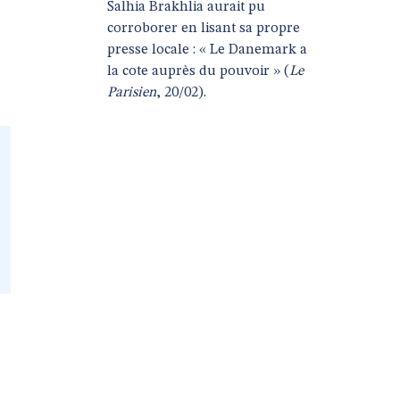
Salhia Brakhlia aurait pu
corroborer en lisant sa propre
presse locale : « Le Danemark a
la cote auprès du pouvoir » (
Le
Parisien
, 20/02).