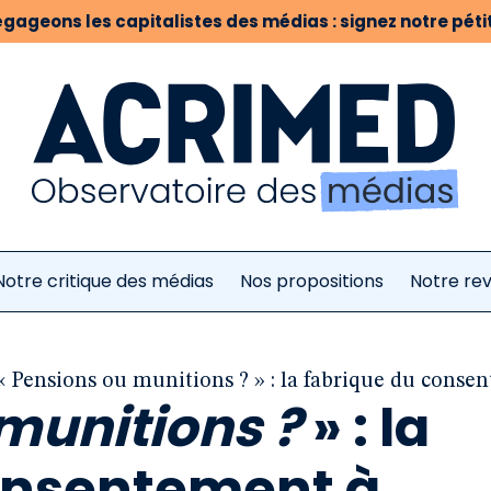
gageons les capitalistes des médias : signez notre pétit
Notre critique des médias
Nos propositions
Notre re
« Pensions ou munitions ? » : la fabrique du consent
munitions ?
» : la
onsentement à