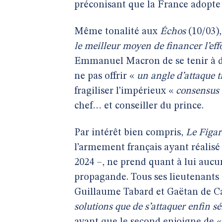
préconisant que la France adopte
Même tonalité aux
Échos
(10/03)
le meilleur moyen de financer l’ef
Emmanuel Macron de se tenir à d
ne pas offrir «
un angle d’attaque t
fragiliser l’impérieux «
consensus s
chef… et conseiller du prince.
Par intérêt bien compris,
Le Figar
l’armement français ayant réalisé p
2024 –, ne prend quant à lui aucu
propagande. Tous ses lieutenants s
Guillaume Tabard et Gaëtan de Cap
solutions que de s’attaquer enfin s