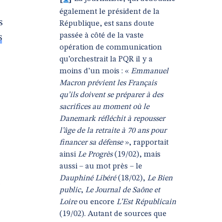
également le président de la
s
République, est sans doute
passée à côté de la vaste
s
opération de communication
qu’orchestrait la PQR il y a
moins d’un mois : «
Emmanuel
Macron prévient les Français
qu’ils doivent se préparer à des
sacrifices au moment où le
Danemark réfléchit à repousser
l’âge de la retraite à 70 ans pour
financer sa défense
», rapportait
ainsi
Le Progrès
(19/02), mais
aussi – au mot près – le
Dauphiné Libéré
(18/02),
Le Bien
public
,
Le Journal de Saône et
Loire
ou encore
L’Est Républicain
(19/02). Autant de sources que