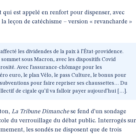
et qui est appelé en renfort pour dispenser, avec
, la leçon de catéchisme – version « revancharde »
ffecté les dividendes de la paix à l’État-providence.
 sommet sous Macron, avec les dispositifs Covid
rosité. Avec l’assurance-chômage pour les
éro euro, le plan Vélo, le pass Culture, le bonus pour
es subventions pour faire repriser ses chaussettes… Du
lectif de cigale qu’il va falloir payer aujourd’hui […].
oton,
La Tribune Dimanche
se fend d’un sondage
école du verrouillage du débat public. Interrogés sur
mement, les sondés ne disposent que de trois