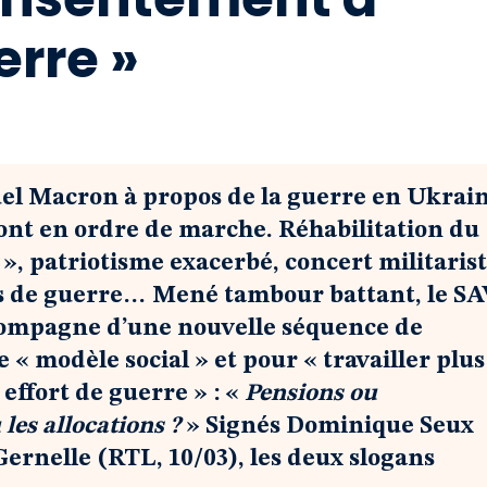
erre »
el Macron à propos de la guerre en Ukrain
sont en ordre de marche. Réhabilitation du
», patriotisme exacerbé, concert militaris
els de guerre… Mené tambour battant, le S
ccompagne d’une nouvelle séquence de
« modèle social » et pour « travailler plus
effort de guerre » : «
Pensions ou
les allocations ?
» Signés Dominique Seux
 Gernelle (RTL, 10/03), les deux slogans