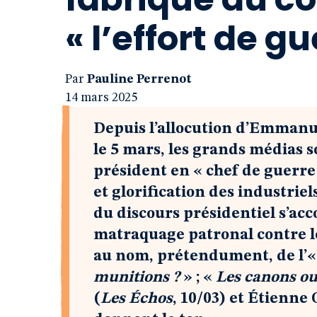
« l’effort de gu
Par
Pauline Perrenot
14 mars 2025
Depuis l’allocution d’Emmanu
le 5 mars, les grands médias 
président en « chef de guerre 
et glorification des industri
du discours présidentiel s’a
matraquage patronal contre le 
au nom, prétendument, de l’« 
munitions ?
» ; «
Les canons ou 
(
Les Échos
, 10/03) et Étienne