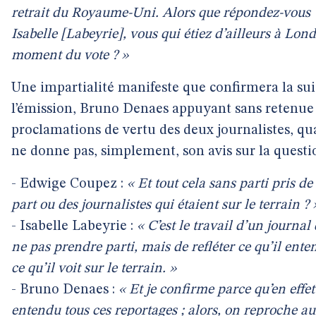
retrait du Royaume-Uni. Alors que répondez-vous
Isabelle [Labeyrie], vous qui étiez d’ailleurs à Lon
moment du vote ? »
Une impartialité manifeste que confirmera la sui
l’émission, Bruno Denaes appuyant sans retenue 
proclamations de vertu des deux journalistes, qu
ne donne pas, simplement, son avis sur la questio
- Edwige Coupez :
« Et tout cela sans parti pris de
part ou des journalistes qui étaient sur le terrain ? 
- Isabelle Labeyrie :
« C’est le travail d’un journal
ne pas prendre parti, mais de refléter ce qu’il ente
ce qu’il voit sur le terrain. »
- Bruno Denaes :
« Et je confirme parce qu’en effet 
entendu tous ces reportages ; alors, on reproche au