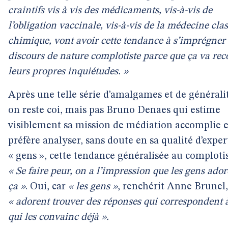
craintifs vis à vis des médicaments, vis-à-vis de
l’obligation vaccinale, vis-à-vis de la médecine cla
chimique, vont avoir cette tendance à s’imprégner
discours de nature complotiste parce que ça va re
leurs propres inquiétudes. »
Après une telle série d’amalgames et de généralit
on reste coi, mais pas Bruno Denaes qui estime
visiblement sa mission de médiation accomplie e
préfère analyser, sans doute en sa qualité d’exper
« gens », cette tendance généralisée au comploti
« Se faire peur, on a l’impression que les gens ado
ça »
. Oui, car
« les gens »
, renchérit Anne Brunel,
« adorent trouver des réponses qui correspondent 
qui les convainc déjà ».