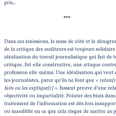
pris...
***
Dans ces émissions, la mise de côté et le dénigr
de la critique des auditeurs est toujours solidair
idéalisation du travail journalistique qui fait de 
critique, fut-elle constructive, une attaque contre
profession elle-même. Une idéalisation qui veut
les journalistes, parce qu’ils ne font que
« relate[r
faits ou les explique[r] »
, fassent preuve d’une rel
objectivité ou impartialité. Pointer des biais dans
traitement de l’information est dès lors insuppor
ou inaudible en ce que cela risque de mettre au 