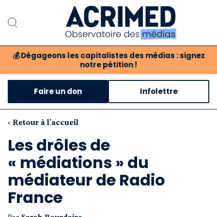
💰
Dégageons les capitalistes des médias : signez
notre pétition !
Notre association
Faire un don
Infolettre
Notre critique des médias
Nos propositions
‹ Retour à l'accueil
Les drôles de
Notre revue
« médiations » du
Boutique
médiateur de Radio
France