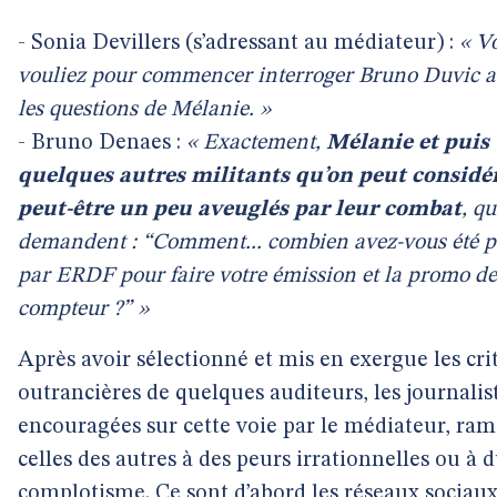
- Sonia Devillers (s’adressant au médiateur) :
« V
vouliez pour commencer interroger Bruno Duvic a
les questions de Mélanie. »
- Bruno Denaes :
« Exactement,
Mélanie et puis
quelques autres militants qu’on peut considé
peut-être un peu aveuglés par leur combat
, qu
demandent : “Comment... combien avez-vous été 
par ERDF pour faire votre émission et la promo de
compteur ?” »
Après avoir sélectionné et mis en exergue les cri
outrancières de quelques auditeurs, les journalis
encouragées sur cette voie par le médiateur, ra
celles des autres à des peurs irrationnelles ou à 
complotisme. Ce sont d’abord les réseaux sociaux