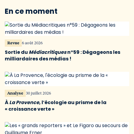
En ce moment
Revue
6 août 2026
Sortie du
Médiacritiques
n°59 : Dégageons les
milliardaires des médias !
Analyse
30 juillet 2026
À
La Provence
, l’écologie au prisme de la
« croissance verte »