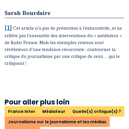
Sarah Bourdaire
[
1
]
Cet article n’a pas de prétention à l’exhaustivité, et ne
reflète pas l’ensemble des interventions du « médiateur »
de Radio France. Mais les exemples retenus sont
révélateurs d’une tendance récurrente : contourner la
critique du journalisme par une critique de ceux… qui le
critiquent !
Pour aller plus loin
France Inter
Médiateur
Quelle(s) critique(s) ?
Journalisme sur le journalisme et les médias