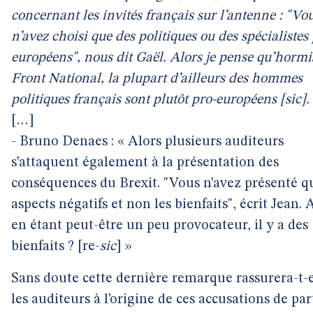
concernant les invités français sur l’antenne : "Vo
n’avez choisi que des politiques ou des spécialistes
européens", nous dit Gaël. Alors je pense qu’hormi
Front National, la plupart d’ailleurs des hommes
politiques français sont plutôt pro-européens [
sic
].
[…]
- Bruno Denaes : « Alors plusieurs auditeurs
s’attaquent également à la présentation des
conséquences du Brexit. "Vous n’avez présenté qu
aspects négatifs et non les bienfaits", écrit Jean. 
en étant peut-être un peu provocateur, il y a des
bienfaits ? [re-
sic
] »
Sans doute cette dernière remarque rassurera-t-e
les auditeurs à l’origine de ces accusations de par