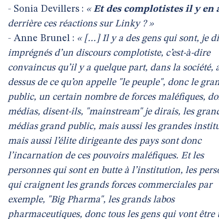
- Sonia Devillers :
«
Et des complotistes il y en 
derrière ces réactions sur Linky ? »
- Anne Brunel :
« […] Il y a des gens qui sont, je di
imprégnés d’un discours complotiste, c’est-à-dire
convaincus qu’il y a quelque part, dans la société, 
dessus de ce qu’on appelle "le peuple", donc le gra
public, un certain nombre de forces maléfiques, do
médias, disent-ils, "mainstream" je dirais, les gran
médias grand public, mais aussi les grandes instit
mais aussi l’élite dirigeante des pays sont donc
l’incarnation de ces pouvoirs maléfiques. Et les
personnes qui sont en butte à l’institution, les per
qui craignent les grands forces commerciales par
exemple, "Big Pharma", les grands labos
pharmaceutiques, donc tous les gens qui vont être 