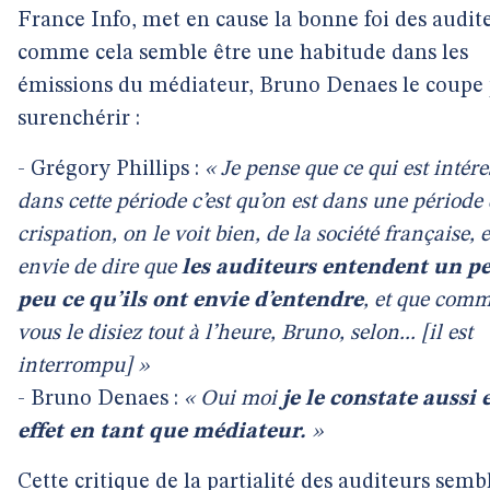
France Info, met en cause la bonne foi des audit
comme cela semble être une habitude dans les
émissions du médiateur, Bruno Denaes le coupe
surenchérir :
- Grégory Phillips :
« Je pense que ce qui est intér
dans cette période c’est qu’on est dans une période
crispation, on le voit bien, de la société française, et
envie de dire que
les auditeurs entendent un pe
peu ce qu’ils ont envie d’entendre
, et que com
vous le disiez tout à l’heure, Bruno, selon... [il est
interrompu] »
- Bruno Denaes :
« Oui moi
je le constate aussi 
effet en tant que médiateur.
»
Cette critique de la partialité des auditeurs semb