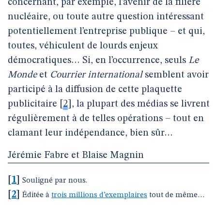
concernant, par exemple, l’avenir de la filière
nucléaire, ou toute autre question intéressant
potentiellement l’entreprise publique – et qui,
toutes, véhiculent de lourds enjeux
démocratiques… Si, en l’occurrence, seuls
Le
Monde
et
Courrier international
semblent avoir
participé à la diffusion de cette plaquette
publicitaire
[
2
]
, la plupart des médias se livrent
régulièrement à de telles opérations – tout en
clamant leur indépendance, bien sûr…
Jérémie Fabre et Blaise Magnin
[
1
]
Souligné par nous.
[
2
]
Éditée à
trois millions d’exemplaires
tout de même…