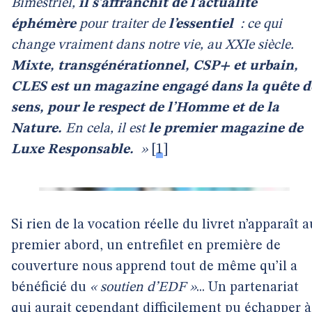
Bimestriel,
il s’affranchit de l’actualité
éphémère
pour traiter de
l’essentiel
: ce qui
change vraiment dans notre vie, au XXIe siècle.
Mixte, transgénérationnel, CSP+ et urbain,
CLES est un magazine engagé dans la quête d
sens, pour le respect de l’Homme et de la
Nature.
En cela, il est
le premier magazine de
Luxe Responsable.
»
[
1
]
Si rien de la vocation réelle du livret n’apparaît a
premier abord, un entrefilet en première de
couverture nous apprend tout de même qu’il a
bénéficié du
« soutien d’EDF »
... Un partenariat
qui aurait cependant difficilement pu échapper à