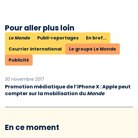
Pour aller plus loin
Le Monde
Publi-reportages
En bref...
Courrier international
Le groupe Le Monde
Publicité
30 novembre 2017
Promotion médiatique de l’iPhone X : Apple peut
compter sur la mobilisation du
Monde
En ce moment